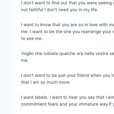
I don’t want to find out that you were seein
not faithful I don’t need you in my life.
I want to know that you are so in love with 
me. I want to be the one you rearrange your 
to see me.
Voglio che rubiate qualche ora nella vostra s
me.
I don’t want to be just your friend when yo
that I am so much more.
I want labels. I want to hear you say that I am 
commitment fears and your immature way.If 