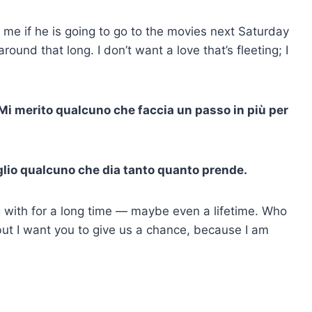
 me if he is going to go to the movies next Saturday
ound that long. I don’t want a love that’s fleeting; I
 Mi merito qualcuno che faccia un passo in più per
glio qualcuno che dia tanto quanto prende.
 with for a long time — maybe even a lifetime. Who
t I want you to give us a chance, because I am