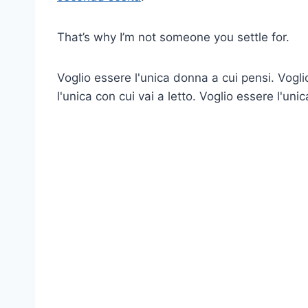
That’s why I’m not someone you settle for.
Voglio essere l'unica donna a cui pensi. Vogl
l'unica con cui vai a letto. Voglio essere l'uni