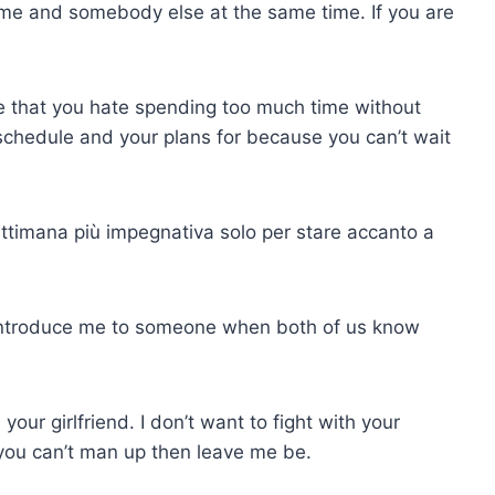
g me and somebody else at the same time. If you are
me that you hate spending too much time without
schedule and your plans for because you can’t wait
ettimana più impegnativa solo per stare accanto a
u introduce me to someone when both of us know
your girlfriend. I don’t want to fight with your
you can’t man up then leave me be.