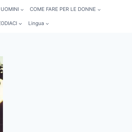
 UOMINI
COME FARE PER LE DONNE
ZODIACI
Lingua