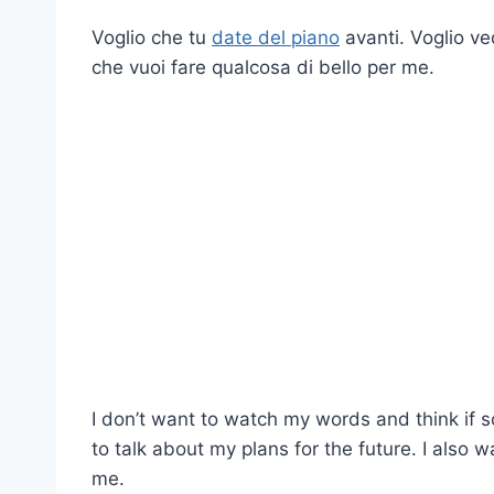
Voglio che tu
date del piano
avanti. Voglio v
che vuoi fare qualcosa di bello per me.
I don’t want to watch my words and think if so
to talk about my plans for the future. I also 
me.