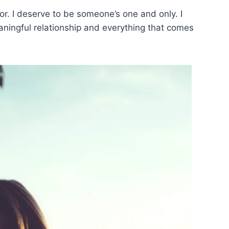
or. I deserve to be someone’s one and only. I
ningful relationship and everything that comes