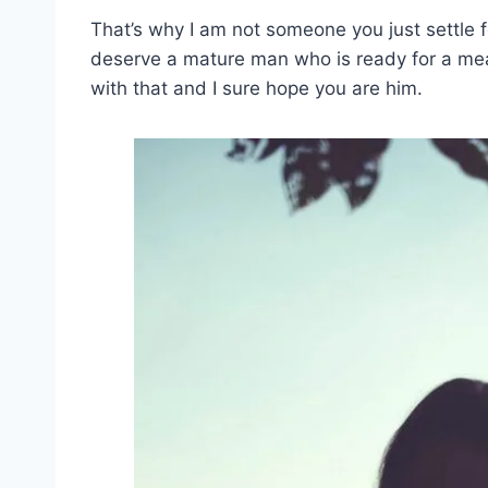
That’s why I am not someone you just settle f
deserve a mature man who is ready for a mea
with that and I sure hope you are him.