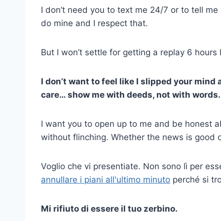
I don’t need you to text me 24/7 or to tell me
do mine and I respect that.
But I won’t settle for getting a replay 6 hours
I don’t want to feel like I slipped your mind
care… show me with deeds, not with words.
I want you to open up to me and be honest abo
without flinching. Whether the news is good or
Voglio che vi presentiate. Non sono lì per es
annullare i piani all'ultimo minuto
perché si tr
Mi rifiuto di essere il tuo zerbino.