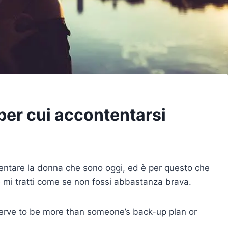
er cui accontentarsi
entare la donna che sono oggi, ed è per questo che
e mi tratti come se non fossi abbastanza brava.
serve to be more than someone’s back-up plan or