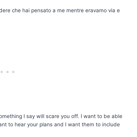
edere che hai pensato a me mentre eravamo via e
mething I say will scare you off. I want to be able
want to hear your plans and I want them to include