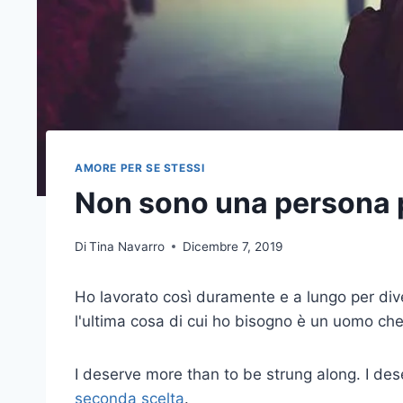
AMORE PER SE STESSI
Non sono una persona p
Di
Tina Navarro
Dicembre 7, 2019
Ho lavorato così duramente e a lungo per div
l'ultima cosa di cui ho bisogno è un uomo ch
I deserve more than to be strung along. I de
seconda scelta
.