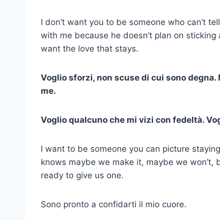
I don’t want you to be someone who can’t tell
with me because he doesn’t plan on sticking ar
want the love that stays.
Voglio sforzi, non scuse di cui sono degna.
me.
Voglio qualcuno che mi vizi con fedeltà. Vo
I want to be someone you can picture staying
knows maybe we make it, maybe we won’t, bu
ready to give us one.
Sono pronto a confidarti il mio cuore.