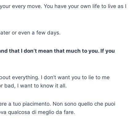
 your every move. You have your own life to live as I
 later or even a few days.
 and that I don’t mean that much to you. If you
ut everything. I don’t want you to lie to me
 bad, I want to know it all.
sere a tuo piacimento. Non sono quello che puoi
ova qualcosa di meglio da fare.