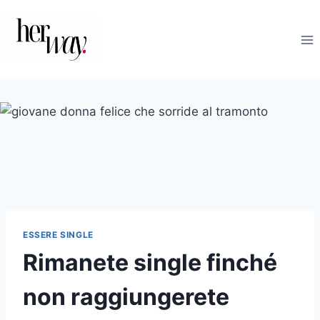
Salta
al
contenuto
ESSERE SINGLE
Rimanete single finché
non raggiungerete