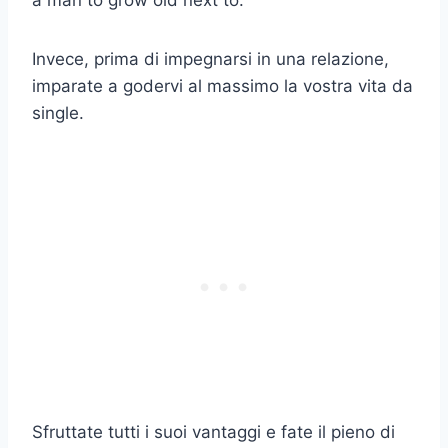
a man to grow old next to.
Invece, prima di impegnarsi in una relazione,
imparate a godervi al massimo la vostra vita da
single.
Sfruttate tutti i suoi vantaggi e fate il pieno di