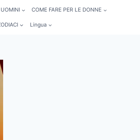
 UOMINI
COME FARE PER LE DONNE
ZODIACI
Lingua