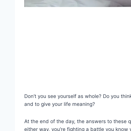
Don’t you see yourself as whole? Do you thi
and to give your life meaning?
At the end of the day, the answers to these q
either way, you’re fighting a battle you know y