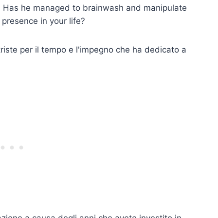
?
Has he managed to brainwash and manipulate
 presence in your life?
riste per il tempo e l'impegno che ha dedicato a
azione a causa degli anni che avete investito in