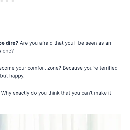
be dire?
Are you afraid that you’ll be seen as an
s one?
s become your comfort zone? Because you’re terrified
 but happy.
 Why exactly do you think that you can’t make it