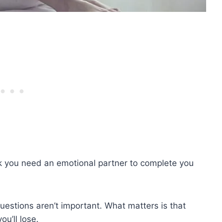
nk you need an emotional partner to complete you
uestions aren’t important. What matters is that
ou’ll lose.