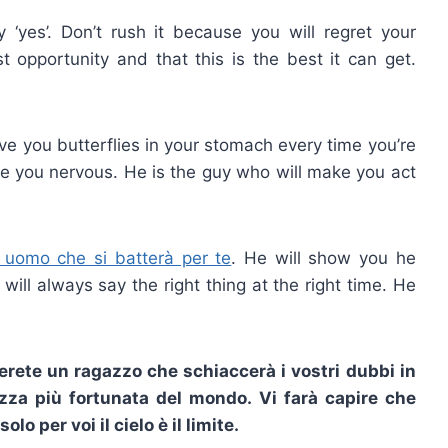
y ‘yes’. Don’t rush it because you will regret your
st opportunity and that this is the best it can get.
ive you butterflies in your stomach every time you’re
ke you nervous. He is the guy who will make you act
 uomo che si batterà per te
. He will show you he
will always say the right thing at the right time. He
rete un ragazzo che schiaccerà i vostri dubbi in
azza più fortunata del mondo. Vi farà capire che
 per voi il cielo è il limite.