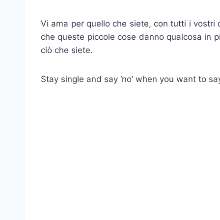
Vi ama per quello che siete, con tutti i vostri 
che queste piccole cose danno qualcosa in più
ciò che siete.
Stay single and say ‘no’ when you want to say