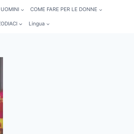
 UOMINI
COME FARE PER LE DONNE
ZODIACI
Lingua