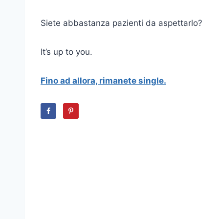
Siete abbastanza pazienti da aspettarlo?
It’s up to you.
Fino ad allora, rimanete single.