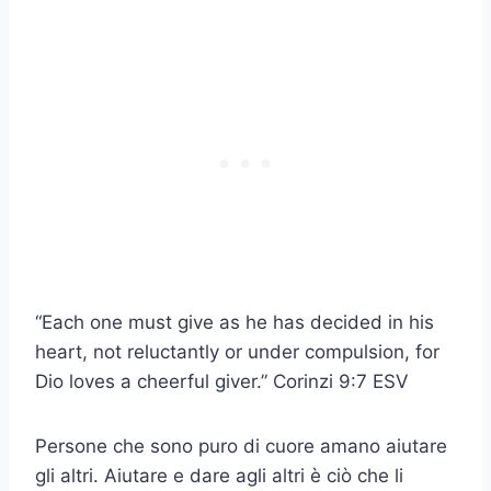
“Each one must give as he has decided in his
heart, not reluctantly or under compulsion, for
Dio
loves a cheerful giver.”
Corinzi
9:7 ESV
Persone che sono
puro di cuore
amano aiutare
gli altri. Aiutare e dare agli altri è ciò che li