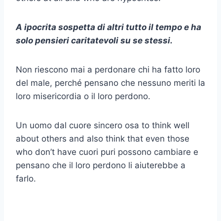
A
ipocrita sospetta di altri
tutto il tempo e ha
solo
pensieri caritatevoli
su se stessi.
Non riescono mai a perdonare chi ha fatto loro
del male, perché pensano che nessuno meriti la
loro misericordia o il loro perdono.
Un uomo dal cuore sincero osa
to think well
about others and also think that even those
who don’t have
cuori puri
possono cambiare e
pensano che il loro perdono li aiuterebbe a
farlo.