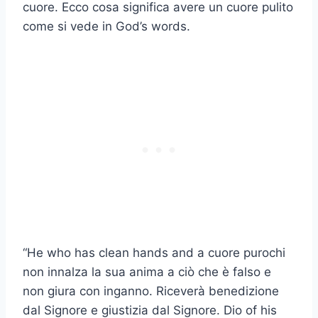
cuore
. Ecco cosa significa avere un
cuore pulito
come si vede in
God’s words
.
“He who has clean hands and a
cuore puro
chi
non innalza la sua anima a ciò che è falso e
non giura con inganno. Riceverà benedizione
dal Signore e giustizia dal Signore.
Dio
of his