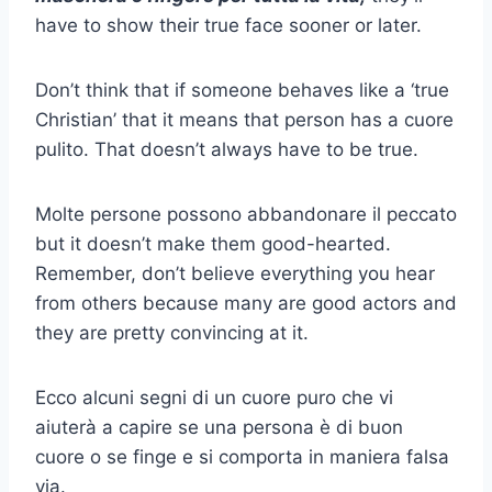
have to show their true face sooner or later.
Don’t think that if someone behaves like a ‘true
Christian’ that it means that person has a
cuore
pulito
. That doesn’t always have to be true.
Molte persone possono
abbandonare il peccato
but it doesn’t make them good-hearted.
Remember, don’t believe everything you hear
from others because many are good actors and
they are pretty convincing at it.
Ecco alcuni
segni di un cuore puro
che vi
aiuterà a capire se una persona è di buon
cuore o se finge e si comporta in maniera
falsa
via
.