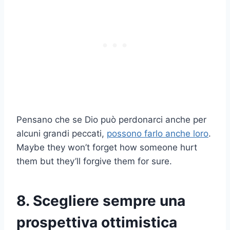
Pensano che se
Dio
può perdonarci anche per
alcuni grandi peccati,
possono farlo anche loro
.
Maybe they won’t forget how someone hurt
them but they’ll forgive them for sure.
8. Scegliere sempre una
prospettiva ottimistica