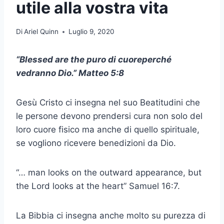
utile alla vostra vita
Di
Ariel Quinn
Luglio 9, 2020
“Blessed are the
puro di cuore
perché
vedranno
Dio
.”
Matteo 5
:8
Gesù Cristo
ci insegna nel suo
Beatitudini
che
le persone devono prendersi cura non solo del
loro cuore fisico ma anche di quello spirituale,
se vogliono ricevere benedizioni da
Dio
.
“… man looks on the outward appearance, but
the Lord looks at the heart” Samuel 16:7.
La Bibbia
ci insegna anche molto su
purezza di