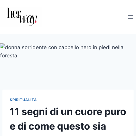
Salta
al
contenuto
SPIRITUALITÀ
11 segni di un cuore puro
e di come questo sia