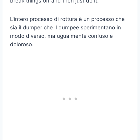
break things off and then just do it.
L'intero processo di rottura è un processo che
sia il dumper che il dumpee sperimentano in
modo diverso, ma ugualmente confuso e
doloroso.