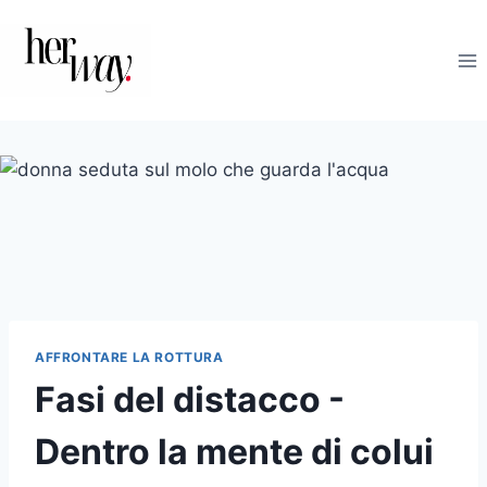
Salta
al
contenuto
AFFRONTARE LA ROTTURA
Fasi del distacco -
Dentro la mente di colui