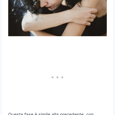
Questa fase è simile alla precedente, con