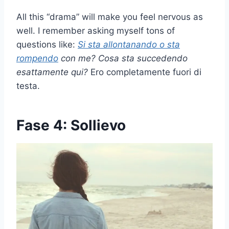
All this “drama” will make you feel nervous as
well. I remember asking myself tons of
questions like:
Si sta allontanando o sta
rompendo
con me?
Cosa sta succedendo
esattamente qui?
Ero completamente fuori di
testa.
Fase 4: Sollievo