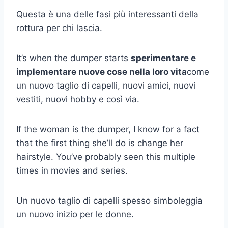
Questa è una delle fasi più interessanti della
rottura per chi lascia.
It’s when the dumper starts
sperimentare e
implementare nuove cose nella loro vita
come
un nuovo taglio di capelli, nuovi amici, nuovi
vestiti, nuovi hobby e così via.
If the woman is the dumper, I know for a fact
that the first thing she’ll do is change her
hairstyle. You’ve probably seen this multiple
times in movies and series.
Un nuovo taglio di capelli spesso simboleggia
un nuovo inizio per le donne.