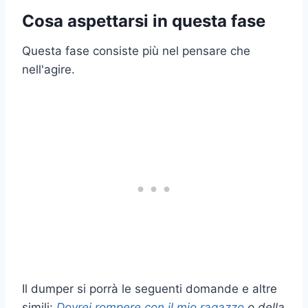
Cosa aspettarsi in questa fase
Questa fase consiste più nel pensare che
nell'agire.
Il dumper si porrà le seguenti domande e altre
simili:
Dovrei rompere con il mio ragazzo
o della