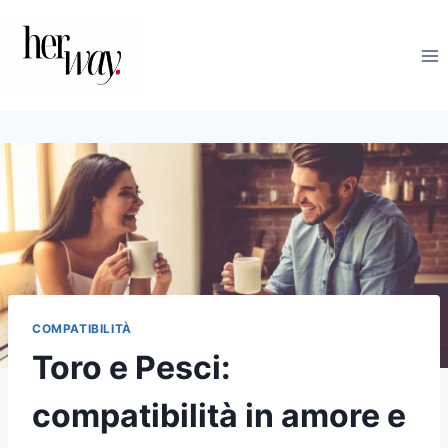
Salta
al
contenuto
COMPATIBILITÀ
Toro e Pesci:
compatibilità in amore e