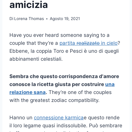
amicizia
Di
Lorena Thomas
Agosto 19, 2021
Have you ever heard someone saying to a
couple that they’re a
partita
realizzato
in cielo
?
Ebbene, la coppia Toro e Pesci è uno di quegli
abbinamenti celestiali.
Sembra che questo
corrispondenza d'amore
conosce la ricetta giusta per costruire
una
relazione sana
.
They’re one of the couples
with the greatest zodiac compatibility.
Hanno un
connessione karmica
e questo rende
il loro legame quasi indissolubile. Può sembrare