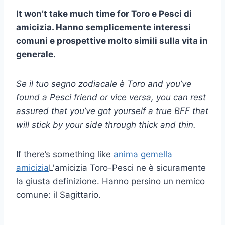
It won’t take much time for
Toro
e
Pesci
di
amicizia. Hanno semplicemente interessi
comuni e prospettive molto simili sulla vita in
generale.
Se
il tuo segno zodiacale
è
Toro
and you’ve
found a
Pesci
friend or vice versa, you can rest
assured that you’ve got yourself a true BFF that
will stick by your side through thick and thin.
If there’s something like
anima gemella
amicizia
L'amicizia Toro-Pesci ne è sicuramente
la giusta definizione. Hanno persino un nemico
comune: il Sagittario.