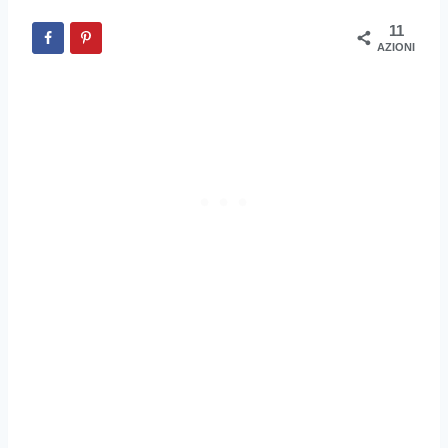
11
AZIONI