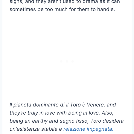
signs, and they aren’t used to drama as it can
sometimes be too much for them to handle.
Il pianeta dominante di
Il Toro è
Venere
, and
they’re truly in love with being in love. Also,
being an earthy and
segno fisso
,
Toro
desidera
un'esistenza stabile e
relazione impegnata.