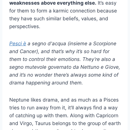
weaknesses above everything else.
It’s easy
for them to form a karmic connection because
they have such similar beliefs, values, and
perspectives.
Pesci
è
a
segno d'acqua
(insieme a
Scorpione
and Cancer), and that’s why it’s so hard for
them to control their emotions. They’re also a
segno mutevole
governato da
Nettuno
e
Giove
,
and it’s no wonder there’s always some kind of
drama happening around them.
Neptune likes drama, and as much as a Pisces
tries to run away from it, it’ll always find a way
of catching up with them. Along with Capricorn
and Virgo, Taurus belongs to the group of earth