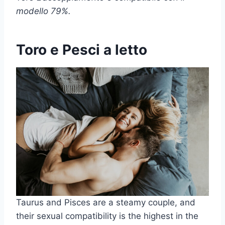
modello 79%.
Toro e Pesci a letto
Taurus and Pisces are a steamy couple, and
their sexual compatibility is the highest in the