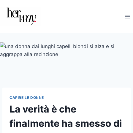
Salta
al
contenuto
CAPIRE LE DONNE
La verità è che
finalmente ha smesso di