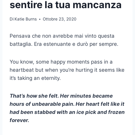
sentire la tua mancanza
Di
Katie Burns
Ottobre 23, 2020
Pensava che non avrebbe mai vinto questa
battaglia. Era estenuante e durò per sempre.
You know, some happy moments pass in a
heartbeat but when you’re hurting it seems like
it’s taking an eternity.
That’s how she felt. Her minutes became
hours of unbearable pain. Her heart felt like it
had been stabbed with an ice pick and frozen
forever.