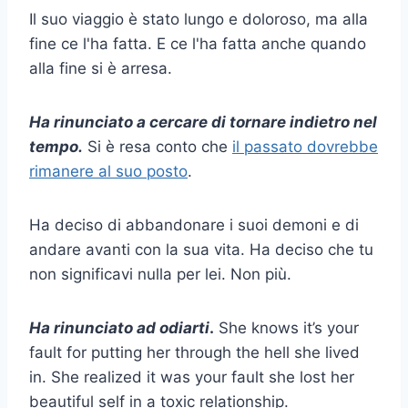
Il suo viaggio è stato lungo e doloroso, ma alla
fine ce l'ha fatta. E ce l'ha fatta anche quando
alla fine si è arresa.
Ha rinunciato a cercare di tornare indietro nel
tempo.
Si è resa conto che
il passato dovrebbe
rimanere al suo posto
.
Ha deciso di abbandonare i suoi demoni e di
andare avanti con la sua vita. Ha deciso che tu
non significavi nulla per lei. Non più.
Ha rinunciato ad odiarti
.
She knows it’s your
fault for putting her through the hell she lived
in. She realized it was your fault she lost her
beautiful self in a toxic relationship.