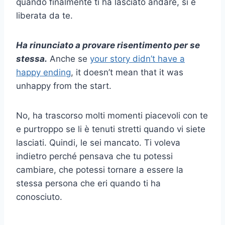
quando finalmente ti ha lasciato andare, si è
liberata da te.
Ha rinunciato a provare risentimento per se
stessa.
Anche se
your story didn’t have a
happy ending
, it doesn’t mean that it was
unhappy from the start.
No, ha trascorso molti momenti piacevoli con te
e purtroppo se li è tenuti stretti quando vi siete
lasciati. Quindi, le sei mancato. Ti voleva
indietro perché pensava che tu potessi
cambiare, che potessi tornare a essere la
stessa persona che eri quando ti ha
conosciuto.