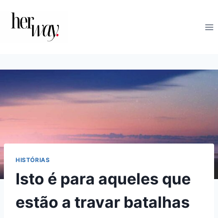
Skip
to
content
HISTÓRIAS
Isto é para aqueles que
estão a travar batalhas