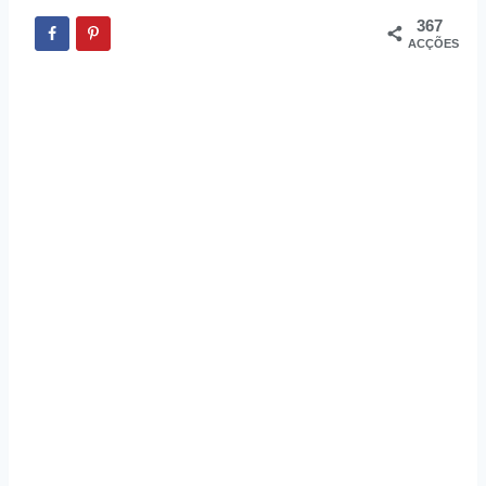
367
ACÇÕES