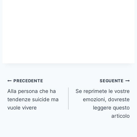
Navigazione
PRECEDENTE
SEGUENTE
Alla persona che ha
Se reprimete le vostre
articoli
tendenze suicide ma
emozioni, dovreste
vuole vivere
leggere questo
articolo