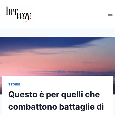
Salta
al
contenuto
STORIE
Questo è per quelli che
combattono battaglie di