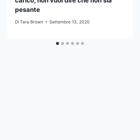
carico, non vuol dire che non sia
pesante
Di
Tara Brown
Settembre 13, 2020