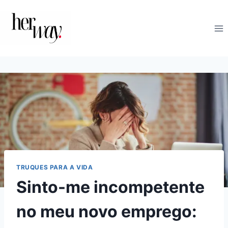
Skip
to
content
TRUQUES PARA A VIDA
Sinto-me incompetente
no meu novo emprego: