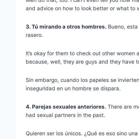
and advice on how to look better or what to 
3. Tú mirando a otros hombres.
Bueno, esta 
rasero.
It’s okay for them to check out other women 
because, well, they are guys and they have to
Sin embargo, cuando los papeles se invierten, 
inseguridad en un hombre se dispara.
4. Parejas sexuales anteriores.
There are men
had sexual partners in the past.
Quieren ser los únicos. ¿Qué es eso sino una