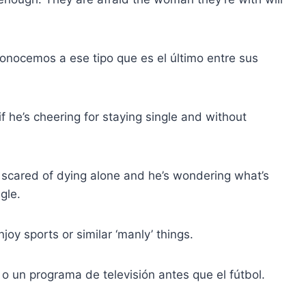
nocemos a ese tipo que es el último entre sus
if he’s cheering for staying single and without
s scared of dying alone and he’s wondering what’s
gle.
joy sports or similar ‘manly’ things.
 o un programa de televisión antes que el fútbol.