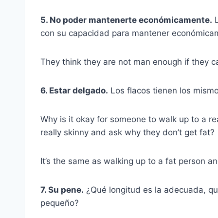
5. No poder mantenerte económicamente.
L
con su capacidad para mantener económicam
They think they are not man enough if they c
6. Estar delgado.
Los flacos tienen los mism
Why is it okay for someone to walk up to a re
really skinny and ask why they don’t get fat?
It’s the same as walking up to a fat person a
7. Su pene.
¿Qué longitud es la adecuada, q
pequeño?