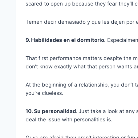
scared to open up because they fear they’ll cr
Temen decir demasiado y que les dejen por e
9. Habilidades en el dormitorio.
Especialment
That first performance matters despite the my
don’t know exactly what that person wants an
At the beginning of a relationship, you don’t t
you’re clueless.
10. Su personalidad.
Just take a look at any 
deal the issue with personalities is.
Guys are afraid they aren’t interesting or fu