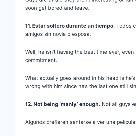
soon get bored and leave.
11. Estar soltero durante un tiempo.
Todos co
amigos sin novia o esposa.
Well, he isn’t having the best time ever, even 
commitment.
What actually goes around in his head is he’
wrong with him since he’s the last one still sin
12. Not being ‘manly’ enough.
Not all guys en
Algunos prefieren sentarse a ver una película