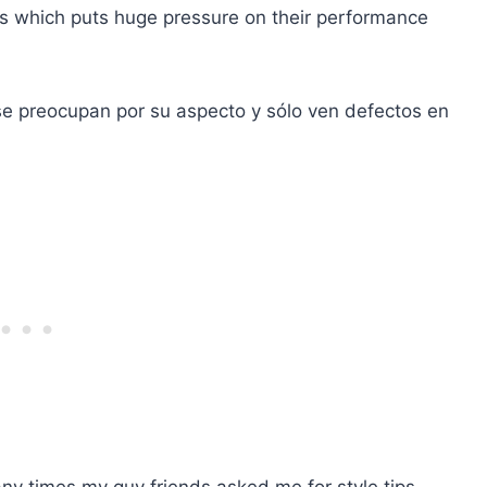
es which puts huge pressure on their performance
se preocupan por su aspecto y sólo ven defectos en
any times my guy friends asked me for style tips