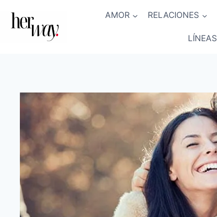
Saltar
AMOR
RELACIONES
al
contenido
LÍNEAS