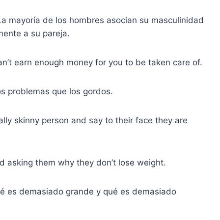
a mayoría de los hombres asocian su masculinidad
ente a su pareja.
an’t earn enough money for you to be taken care of.
os problemas que los gordos.
ally skinny person and say to their face they are
nd asking them why they don’t lose weight.
ué es demasiado grande y qué es demasiado