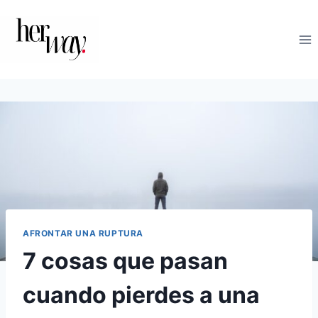
Saltar
al
contenido
AFRONTAR UNA RUPTURA
7 cosas que pasan
cuando pierdes a una