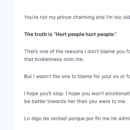
You’re not my prince charming and I’m too old 
The truth is “Hurt people hurt people.”
That’s one of the reasons I don’t blame you 
that brokenness onto me.
But I wasn’t the one to blame for your ex or f
I hope you’ll stop. I hope you won’t emotiona
be better towards her than you were to me.
Lo digo de verdad porque por fin me he adm