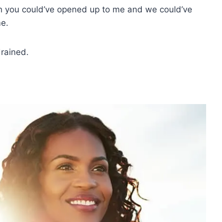
ish you could’ve opened up to me and we could’ve
me.
drained.