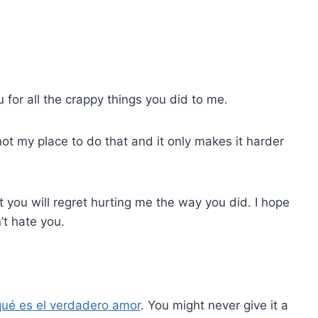
ou for all the crappy things you did to me.
 not my place to do that and it only makes it harder
at you will regret hurting me the way you did. I hope
n’t hate you.
qué es el verdadero amor
. You might never give it a