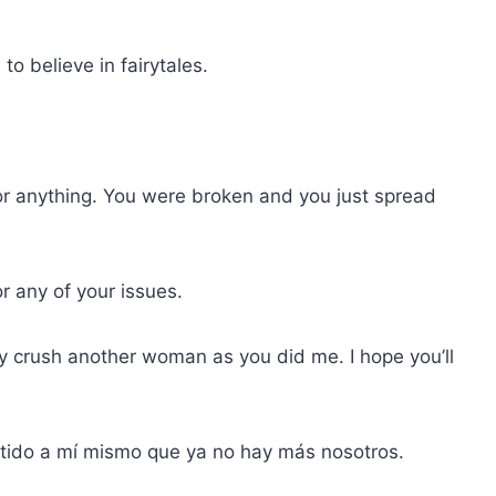
to believe in fairytales.
for anything. You were broken and you just spread
or any of your issues.
lly crush another woman as you did me. I hope you’ll
itido a mí mismo que ya no hay más nosotros.