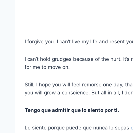
I forgive you. I can’t live my life and resent y
I can’t hold grudges because of the hurt. It’s
for me to move on.
Still, I hope you will feel remorse one day, th
you will grow a conscience. But all in all, I do
Tengo que admitir que lo siento por ti.
Lo siento porque puede que nunca lo sepas