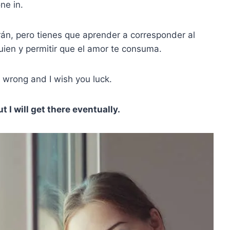
one in.
án, pero tienes que aprender a corresponder al
uien y permitir que el amor te consuma.
’m wrong and I wish you luck.
t I will get there eventually.