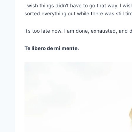
I wish things didn’t have to go that way. I w
sorted everything out while there was still ti
It’s too late now. I am done, exhausted, and 
Te libero de mi mente.