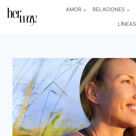
Saltar
AMOR
RELACIONES
al
contenido
LÍNEAS