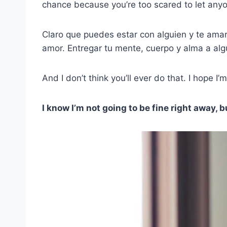
chance because you’re too scared to let any
Claro que puedes estar con alguien y te amar
amor. Entregar tu mente, cuerpo y alma a alg
And I don’t think you’ll ever do that. I hope I
I know I’m not going to be fine right away, bu