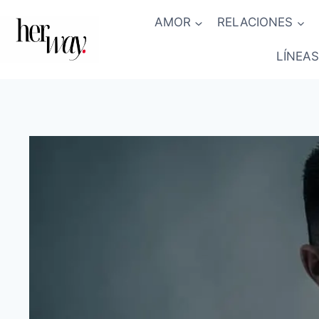
Saltar
AMOR
RELACIONES
al
contenido
LÍNEAS