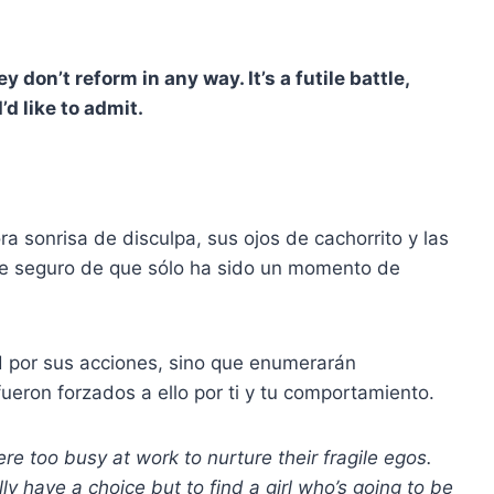
don’t reform in any way. It’s a futile battle,
’d like to admit.
 sonrisa de disculpa, sus ojos de cachorrito y las
rte seguro de que sólo ha sido un momento de
d por sus acciones, sino que enumerarán
eron forzados a ello por ti y tu comportamiento.
e too busy at work to nurture their fragile egos.
ly have a choice but to find a girl who’s going to be