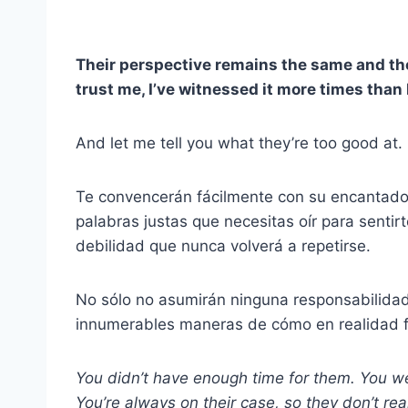
Their perspective remains the same and they 
trust me, I’ve witnessed it more times than I
And let me tell you what they’re too good at.
Te convencerán fácilmente con su encantadora
palabras justas que necesitas oír para senti
debilidad que nunca volverá a repetirse.
No sólo no asumirán ninguna responsabilida
innumerables maneras de cómo en realidad fu
You didn’t have enough time for them. You wer
You’re always on their case, so they don’t real