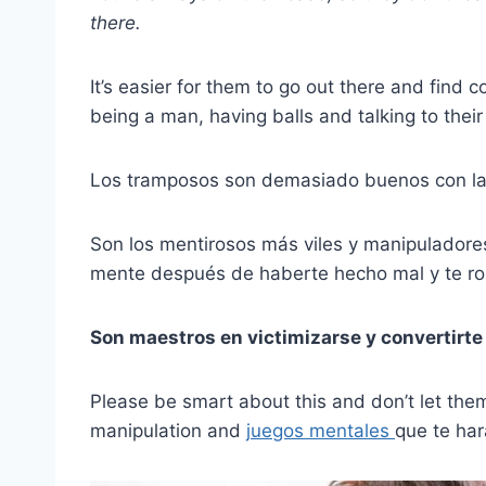
there.
It’s easier for them to go out there and find
being a man, having balls and talking to their
Los tramposos son demasiado buenos con las
Son los mentirosos más viles y manipuladore
mente después de haberte hecho mal y te rom
Son maestros en victimizarse y convertirte e
Please be smart about this and don’t let them 
manipulation and
juegos mentales
que te ha