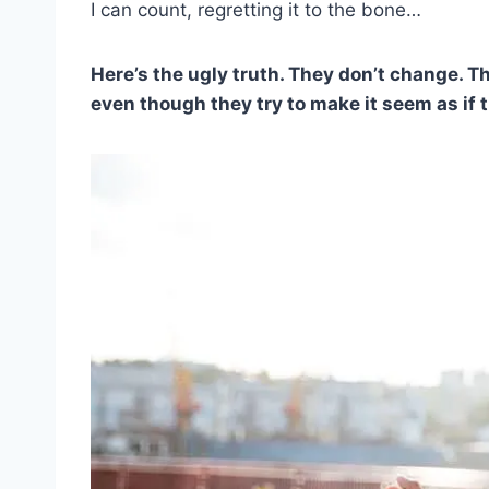
I can count, regretting it to the bone…
Here’s the ugly truth. They don’t change. Th
even though they try to make it seem as if 