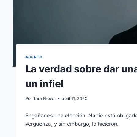
ASUNTO
La verdad sobre dar un
un infiel
Por
Tara Brown
abril 11, 2020
Engañar es una elección. Nadie está obligado
vergüenza, y sin embargo, lo hicieron.