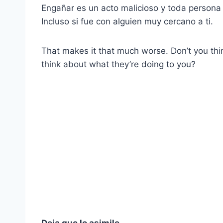
Engañar es un acto malicioso y toda persona i
Incluso si fue con alguien muy cercano a ti.
That makes it that much worse. Don’t you thi
think about what they’re doing to you?
Deja que lo asimile.