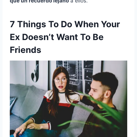
que un recuerdo lejano
a ellos.
7 Things To Do When Your
Ex Doesn’t Want To Be
Friends