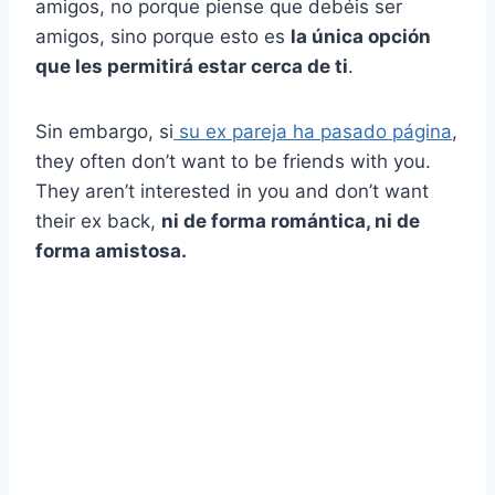
amigos, no porque piense que debéis ser
amigos, sino porque esto es
la única opción
que les permitirá estar cerca de ti
.
Sin embargo, si
su ex pareja ha pasado página
,
they often don’t want to be friends with you.
They aren’t interested in you and don’t want
their ex back,
ni de forma romántica, ni de
forma amistosa.