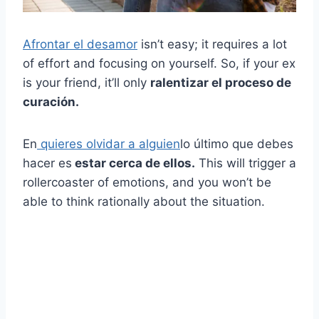
Afrontar el desamor
isn’t easy; it requires a lot
of effort and focusing on yourself. So, if your ex
is your friend, it’ll only
ralentizar el proceso de
curación.
En
quieres olvidar a alguien
lo último que debes
hacer es
estar cerca de ellos.
This will trigger a
rollercoaster of emotions, and you won’t be
able to think rationally about the situation.