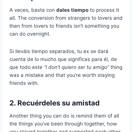
A veces, basta con
dales tiempo
to process it
all. The conversion from strangers to lovers and
then from lovers to friends isn’t something you
can do overnight.
Si lleváis tiempo separados, tu ex se dará
cuenta de lo mucho que significas para él, de
que todo este
‘‘I don’t
quiero ser tu amigo
’’
thing
was a mistake and that you’re worth staying
friends with.
2. Recuérdeles su amistad
Another thing you can do is remind them of all
the things you’ve been through together, how
you stayed together and supported each other