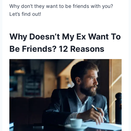
Why don’t they want to be friends with you?
Let’s find out!
Why Doesn’t My Ex Want To
Be Friends? 12 Reasons