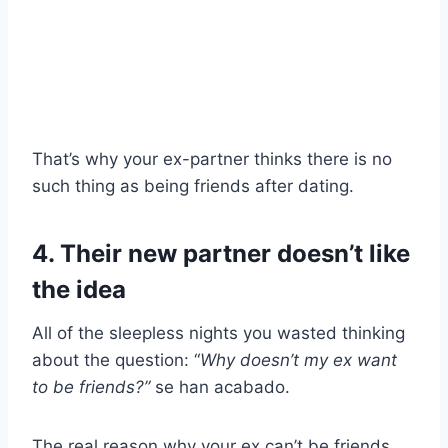
That’s why your ex-partner thinks there is no
such thing as being friends after dating.
4. Their new partner doesn’t like
the idea
All of the sleepless nights you wasted thinking
about the question: “
Why doesn’t my
ex want
to be friends?”
se han acabado.
The real reason why your ex can’t be friends