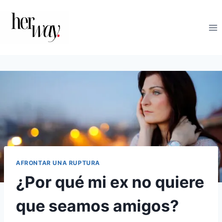
Saltar
al
contenido
AFRONTAR UNA RUPTURA
¿Por qué mi ex no quiere
que seamos amigos?