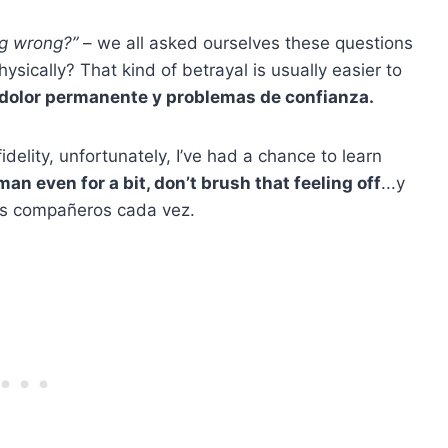
ng wrong?”
– we all asked ourselves these questions
ysically? That kind of betrayal is usually easier to
a dolor permanente y problemas de confianza.
elity, unfortunately, I’ve had a chance to learn
man even for a bit, don’t brush that feeling off
...y
is compañeros cada vez.