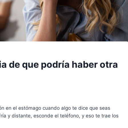
ia de que podría haber otra
ión en el estómago cuando algo te dice que seas
ía y distante, esconde el teléfono, y eso te trae los