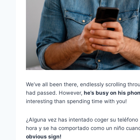
We’ve all been there, endlessly scrolling thr
had passed. However,
he’s busy on his phone
interesting than spending time with you!
¿Alguna vez has intentado coger su teléfono
hora y se ha comportado como un niño cuando
obvious sign!