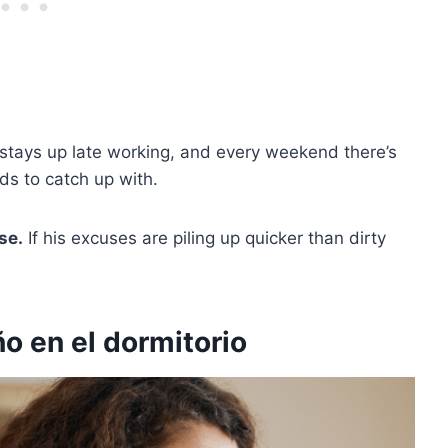
 stays up late working, and every weekend there’s
ds to catch up with.
se.
If his excuses are piling up quicker than dirty
ño en el dormitorio