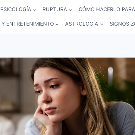
PSICOLOGÍA
RUPTURA
CÓMO HACERLO PARA
 Y ENTRETENIMIENTO
ASTROLOGÍA
SIGNOS Z