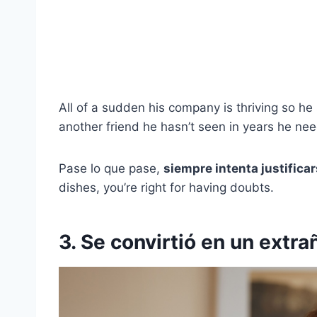
All of a sudden his company is thriving so he
another friend he hasn’t seen in years he nee
Pase lo que pase,
siempre intenta justificar
dishes, you’re right for having doubts.
3. Se convirtió en un extra