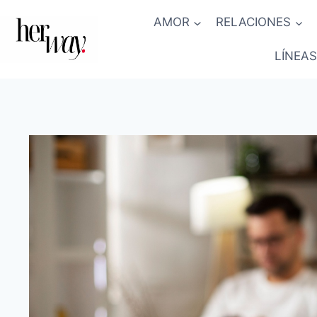
Saltar
AMOR
RELACIONES
al
contenido
LÍNEAS