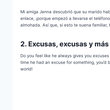
Mi amiga Jenna descubrió que su marido hab
enlace, ¡porque empezó a llevarse el teléfono
almohada. Así que, si esto te suena familiar,
2. Excusas, excusas y más
Do you feel like he always gives you excuses 
time he had an excuse for something, you’d be 
world!