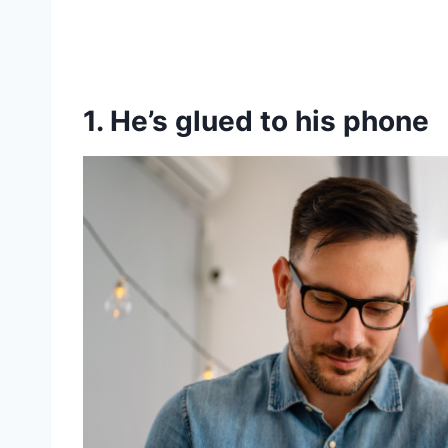
1. He’s glued to his phone