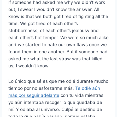
If someone had asked me why we didn’t work
out, I swear I wouldn’t know the answer. All I
know is that we both got tired of fighting all the
time. We got tired of each other’s
stubbornness, of each other’s jealousy and
each other’s hot temper. We were so much alike
and we started to hate our own flaws once we
found them in one another. But if someone had
asked me what the last straw was that killed
us, I wouldn’t know.
Lo único que sé es que me odié durante mucho
tiempo por no esforzarme más.
Te odié aún
más por seguir adelante
con tu vida mientras
yo aún intentaba recoger lo que quedaba de
mí. Y odiaba al universo. Culpé al destino de
todo lo que había pasado, porque estaba