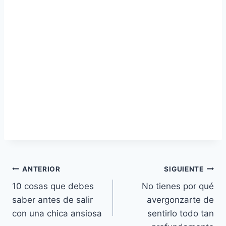
Navegación
ANTERIOR
SIGUIENTE
10 cosas que debes
No tienes por qué
de
saber antes de salir
avergonzarte de
entradas
con una chica ansiosa
sentirlo todo tan