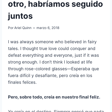
otro, habríamos seguido
juntos
Por
Ariel Quinn
marzo 6, 2018
I was always someone who believed in fairy
tales. I thought true love could conquer and
defeat everything and everyone, just if it was
strong enough. I don’t think I looked at life
through rose-colored glasses
—
Esperaba que
fuera difícil y desafiante, pero creía en los
finales felices.
Pero, sobre todo, creía en nuestro final feliz.
Yo creía en el destino. Siempre pensé que nada