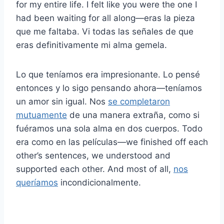
for my entire life. I felt like you were the one I
had been waiting for all along
—
eras la pieza
que me faltaba. Vi todas las señales de que
eras definitivamente mi alma gemela.
Lo que teníamos era
impresionante. Lo pensé
entonces y lo sigo pensando ahora
—
teníamos
un amor sin igual. Nos
se completaron
mutuamente
de una manera extraña, como si
fuéramos una sola alma en dos cuerpos. Todo
era como en las películas
—
we finished off each
other’s sentences, we understood and
supported each other. And most of all,
nos
queríamos
incondicionalmente.