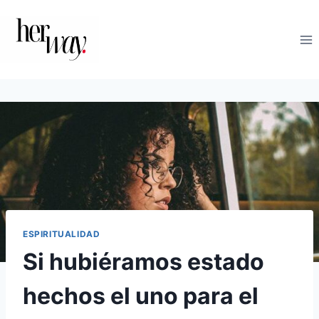
Saltar
al
contenido
ESPIRITUALIDAD
Si hubiéramos estado
hechos el uno para el