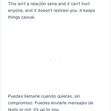
This isn’t a
relación seria
and it can’t hurt
anyone, and it doesn’t restrain you. It keeps
things casual.
Puedes llamarle cuando quieras, sin
compromiso. Puedes enviarle
mensajes de
texto
or not; it’s up to you.