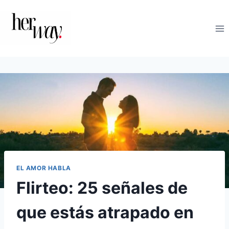
Saltar
al
contenido
EL AMOR HABLA
Flirteo: 25 señales de
que estás atrapado en