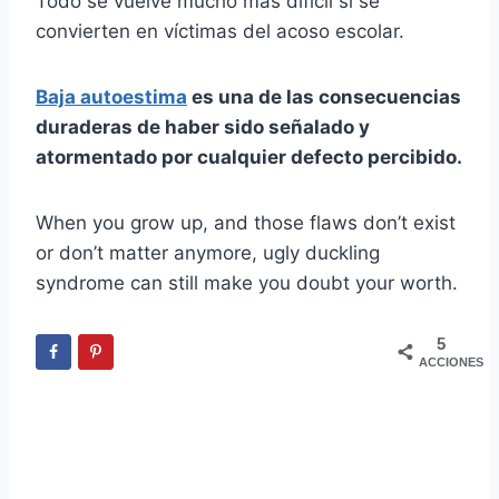
Todo se vuelve mucho más difícil si se
convierten en víctimas del acoso escolar.
Baja autoestima
es una de las consecuencias
duraderas de haber sido señalado y
atormentado por cualquier defecto percibido.
When you grow up, and those flaws don’t exist
or don’t matter anymore, ugly duckling
syndrome can still make you doubt your worth.
5
ACCIONES