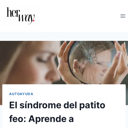
Saltar
al
contenido
AUTOAYUDA
El síndrome del patito
feo: Aprende a