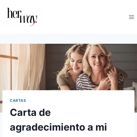
Saltar
al
contenido
CARTAS
Carta de
agradecimiento a mi