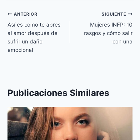
Navegación
ANTERIOR
SIGUIENTE
Así es como te abres
Mujeres INFP: 10
de
al amor después de
rasgos y cómo salir
entradas
sufrir un daño
con una
emocional
Publicaciones Similares