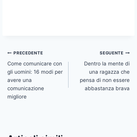
Navigazione
PRECEDENTE
SEGUENTE
Come comunicare con
Dentro la mente di
articoli
gli uomini: 16 modi per
una ragazza che
avere una
pensa di non essere
comunicazione
abbastanza brava
migliore