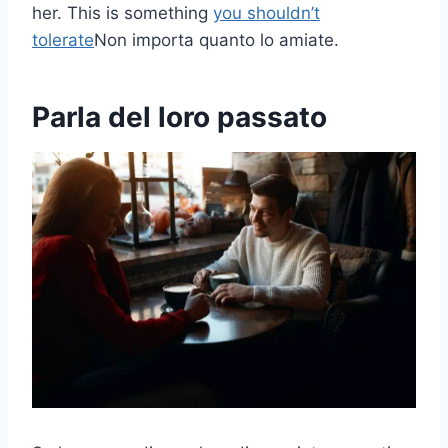
her. This is something
you shouldn’t
tolerate
Non importa quanto lo amiate.
Parla del loro passato