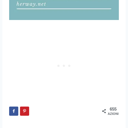
655
AZIONI