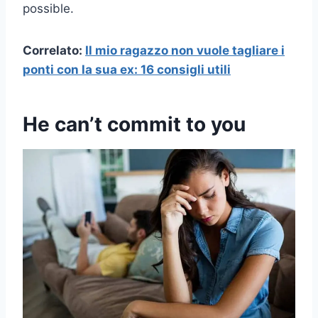
possible.
Correlato:
Il mio ragazzo non vuole tagliare i
ponti con la sua ex: 16 consigli utili
He can’t commit to you