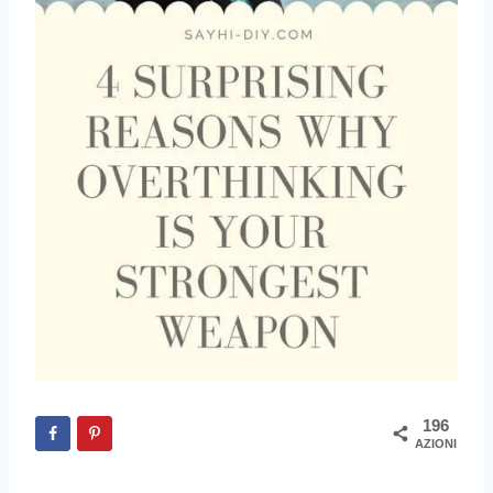
196
AZIONI