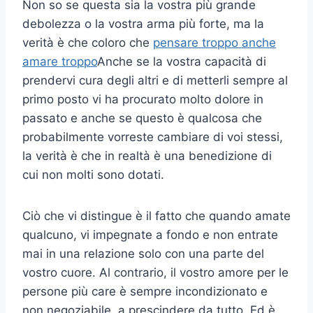
Non so se questa sia la vostra più grande
debolezza o la vostra arma più forte, ma la
verità è che coloro che
pensare troppo anche
amare troppo
Anche se la vostra capacità di
prendervi cura degli altri e di metterli sempre al
primo posto vi ha procurato molto dolore in
passato e anche se questo è qualcosa che
probabilmente vorreste cambiare di voi stessi,
la verità è che in realtà è una benedizione di
cui non molti sono dotati.
Ciò che vi distingue è il fatto che quando amate
qualcuno, vi impegnate a fondo e non entrate
mai in una relazione solo con una parte del
vostro cuore. Al contrario, il vostro amore per le
persone più care è sempre incondizionato e
non negoziabile, a prescindere da tutto. Ed è