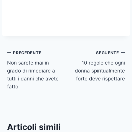
Navigazione
PRECEDENTE
SEGUENTE
Non sarete mai in
10 regole che ogni
articoli
grado di rimediare a
donna spiritualmente
tutti i danni che avete
forte deve rispettare
fatto
Articoli simili