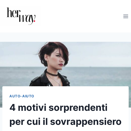
Salta
al
contenuto
AUTO-AIUTO
4 motivi sorprendenti
per cui il sovrappensiero