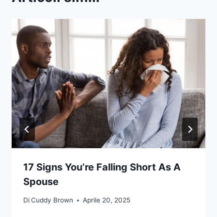
17 Signs You’re Falling Short As A
Spouse
Di
Cuddy Brown
Aprile 20, 2025