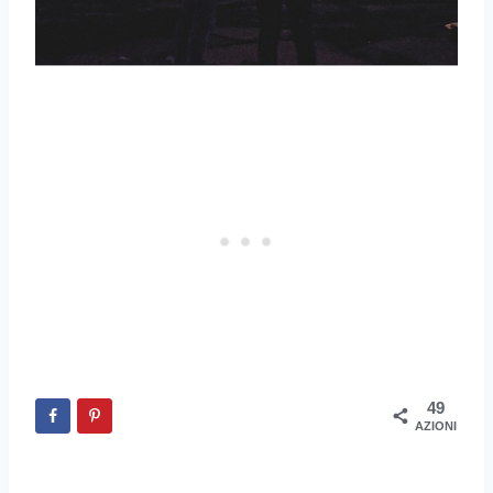
49
AZIONI