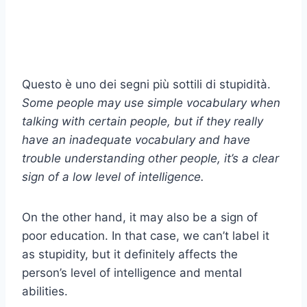
Questo è uno dei segni più sottili di stupidità.
Some people may use simple vocabulary when
talking with certain people, but if they really
have an inadequate vocabulary and have
trouble understanding other people, it’s a clear
sign of a low level of intelligence.
On the other hand, it may also be a sign of
poor education. In that case, we can’t label it
as stupidity, but it definitely affects the
person’s level of intelligence and mental
abilities.