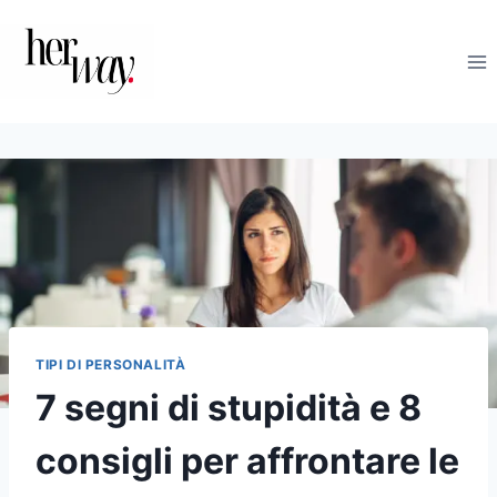
Salta
al
contenuto
TIPI DI PERSONALITÀ
7 segni di stupidità e 8
consigli per affrontare le