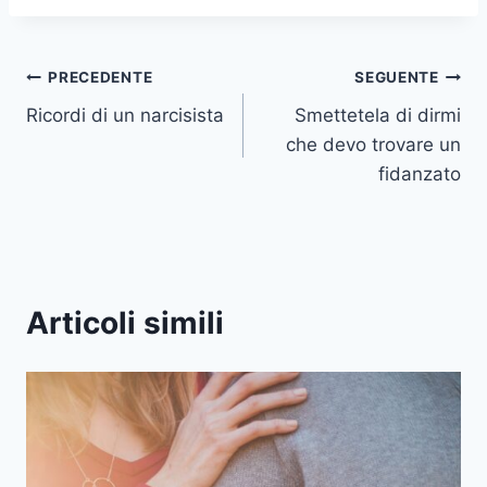
Navigazione
PRECEDENTE
SEGUENTE
Ricordi di un narcisista
Smettetela di dirmi
articoli
che devo trovare un
fidanzato
Articoli simili