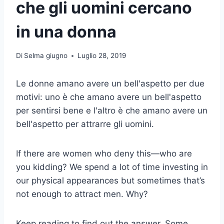
che gli uomini cercano
in una donna
Di
Selma giugno
Luglio 28, 2019
Le donne amano avere un bell'aspetto per due
motivi: uno è che amano avere un bell'aspetto
per sentirsi bene e l'altro è che amano avere un
bell'aspetto per attrarre gli uomini.
If there are women who deny this—who are
you kidding? We spend a lot of time investing in
our physical appearances but sometimes that’s
not enough to attract men. Why?
Keep reading to find out the answer. Some