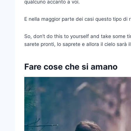
qualcuno accanto a voi.
E nella maggior parte dei casi questo tipo di re
So, don’t do this to yourself and take some t
sarete pronti, lo saprete e allora il cielo sarà il
Fare cose che si amano