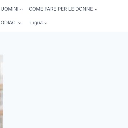
 UOMINI
COME FARE PER LE DONNE
ZODIACI
Lingua