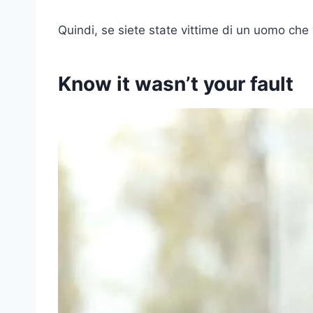
Quindi, se siete state vittime di un uomo che v
Know it wasn’t your fault