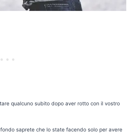
are qualcuno subito dopo aver rotto con il vostro
ofondo saprete che lo state facendo solo per avere