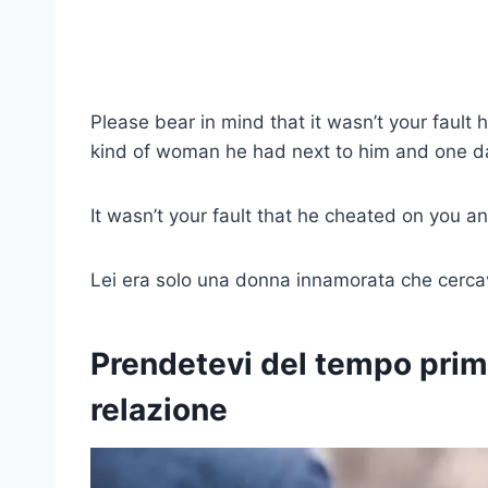
Please bear in mind that it wasn’t your fault 
kind of woman he had next to him and one day 
It wasn’t your fault that he cheated on you an
Lei era solo una donna innamorata che cercava d
Prendetevi del tempo prim
relazione