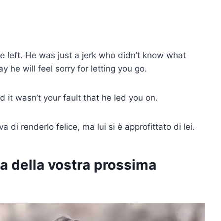
he left. He was just a jerk who didn’t know what
he will feel sorry for letting you go.
d it wasn’t your fault that he led you on.
i renderlo felice, ma lui si è approfittato di lei.
a della vostra prossima