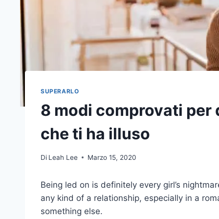
SUPERARLO
8 modi comprovati per 
che ti ha illuso
Di
Leah Lee
Marzo 15, 2020
Being led on is definitely every girl’s nightm
any kind of a relationship, especially in a rom
something else.