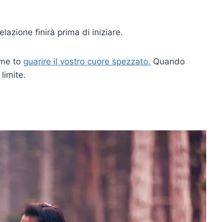
lazione finirà prima di iniziare.
ime to
guarire il vostro cuore spezzato.
Quando
 limite.