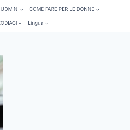
 UOMINI
COME FARE PER LE DONNE
ZODIACI
Lingua