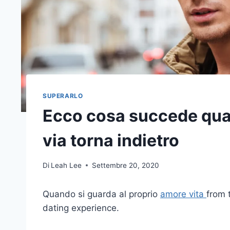
SUPERARLO
Ecco cosa succede qua
via torna indietro
Di
Leah Lee
Settembre 20, 2020
Quando si guarda al proprio
amore vita
from 
dating experience.