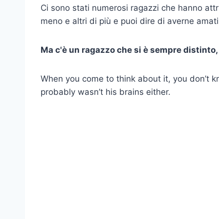
Ci sono stati numerosi ragazzi che hanno attra
meno e altri di più e puoi dire di averne amati
Ma c'è un ragazzo che si è sempre distinto, l
When you come to think about it, you don’t kn
probably wasn’t his brains either.