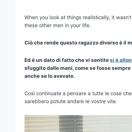
When you look at things realistically, it wasn’
these other men in your life.
Ciò che rende questo ragazzo diverso è il mo
Ed è un dato di fatto che vi sentite
si è allo
sfuggito dalle mani, come se fosse sempre r
anche se lo avevate.
Così continuate a pensare a tutte le cose ch
sarebbero potute andare le vostre vite.