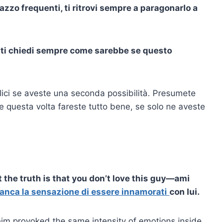
azzo frequenti, ti ritrovi sempre a paragonarlo a
 ti chiedi sempre come sarebbe se questo
lici se aveste una seconda possibilità. Presumete
e questa volta fareste tutto bene, se solo ne aveste
 the truth is that you don’t love this guy
—
ami
anca la sensazione di essere innamorati
con lui.
him provoked the same intensity of emotions inside