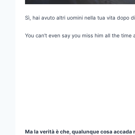
Sì, hai avuto altri uomini nella tua vita dopo di
You can’t even say you miss him all the time a
Ma la verità è che, qualunque cosa accada ne