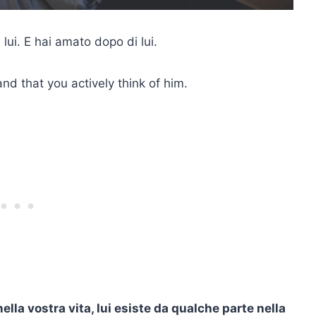
 lui. E hai amato dopo di lui.
nd that you actively think of him.
lla vostra vita, lui esiste da qualche parte nella