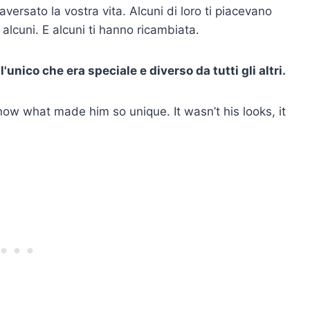
versato la vostra vita. Alcuni di loro ti piacevano
 alcuni. E alcuni ti hanno ricambiata.
'unico che era speciale e diverso da tutti gli altri.
ow what made him so unique. It wasn’t his looks, it