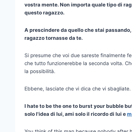
vostra mente. Non importa quale tipo di rag
questo ragazzo.
A prescindere da quello che stai passando,
ragazzo tornasse da te.
Si presume che voi due sareste finalmente fe
che tutto funzionerebbe la seconda volta. Ch
la possibilità.
Ebbene, lasciate che vi dica che vi sbagliate.
I hate to be the one to burst your bubble but
solo l'idea di lui, ami solo il ricordo di lui e
m
You think of this man because nobody after 