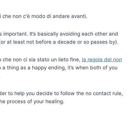
tti che non c'è modo di andare avanti.
s important. It’s basically avoiding each other and
or at least not before a decade or so passes by).
o che non ci sia stato un lieto fine,
la regola del non
h a thing as a happy ending, it’s when both of you
.
order to help you decide to follow the no contact rule,
the process of your healing.