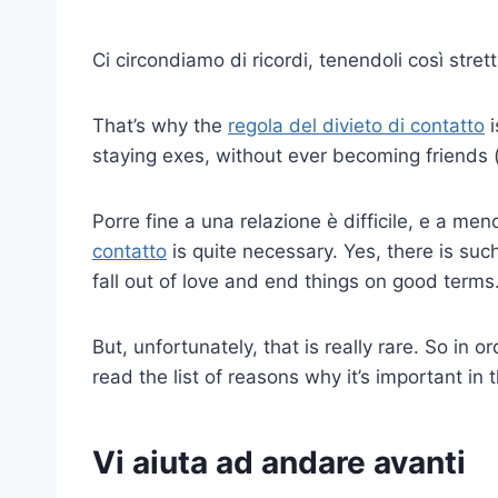
Ci circondiamo di ricordi, tenendoli così stre
That’s why the
regola del divieto di contatto
i
staying exes, without ever becoming friends (
Porre fine a una relazione è difficile, e a men
contatto
is quite necessary. Yes, there is suc
fall out of love and end things on good terms
But, unfortunately, that is really rare. So in 
read the list of reasons why it’s important in 
Vi aiuta ad andare avanti