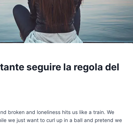
tante seguire la regola del
d broken and loneliness hits us like a train. We
hile we just want to curl up in a ball and pretend we