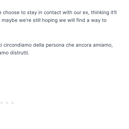
 choose to stay in contact with our ex, thinking it’ll
d maybe we’re still hoping we will find a way to
é ci circondiamo della persona che ancora amiamo,
amo distrutti.