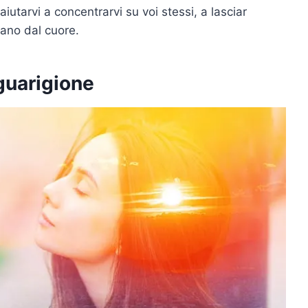
aiutarvi a concentrarvi su voi stessi, a lasciar
ntano dal cuore.
 guarigione