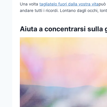
Una volta
tagliatelo fuori dalla vostra vita
può 
andare tutti i ricordi. Lontano dagli occhi, lo
Aiuta a concentrarsi sulla