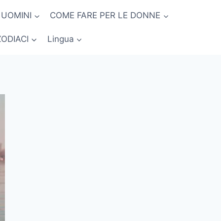
 UOMINI
COME FARE PER LE DONNE
ZODIACI
Lingua