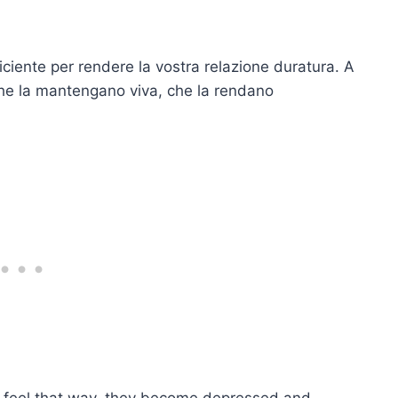
ciente per rendere la vostra relazione duratura. A
che la mantengano viva, che la rendano
le feel that way, they become depressed and