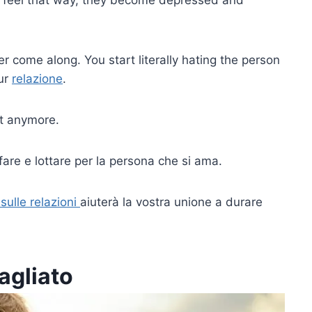
 come along. You start literally hating the person
our
relazione
.
it anymore.
fare e lottare per la persona che si ama.
 sulle relazioni
aiuterà la vostra unione a durare
agliato