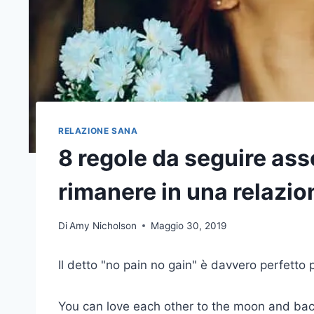
RELAZIONE SANA
8 regole da seguire ass
rimanere in una relazio
Di
Amy Nicholson
Maggio 30, 2019
Il detto "no pain no gain" è davvero perfetto 
You can love each other to the moon and back