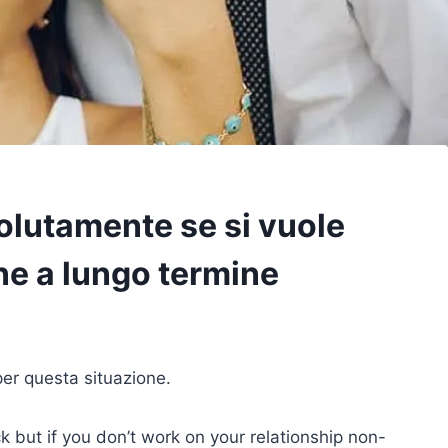
olutamente se si vuole
ne a lungo termine
per questa situazione.
 but if you don’t work on your relationship non-