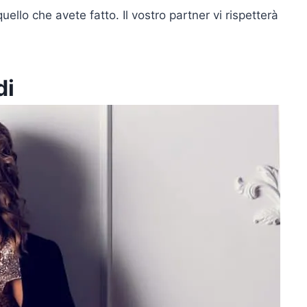
llo che avete fatto. Il vostro partner vi rispetterà
di