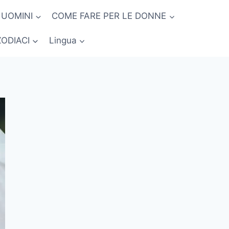
 UOMINI
COME FARE PER LE DONNE
ZODIACI
Lingua