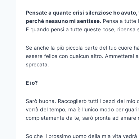
Pensate a quante crisi silenziose ho avuto, 
perché nessuno mi sentisse.
Pensa a tutte 
E quando pensi a tutte queste cose, ripensa
Se anche la più piccola parte del tuo cuore h
essere felice con qualcun altro. Ammetterai a
sprecata.
E io?
Sarò buona. Raccoglierò tutti i pezzi del mio 
vorrà del tempo, ma è l'unico modo per guari
completamente da te, sarò pronta ad amare 
So che il prossimo uomo della mia vita vedrà 