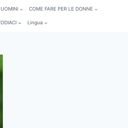
 UOMINI
COME FARE PER LE DONNE
ZODIACI
Lingua