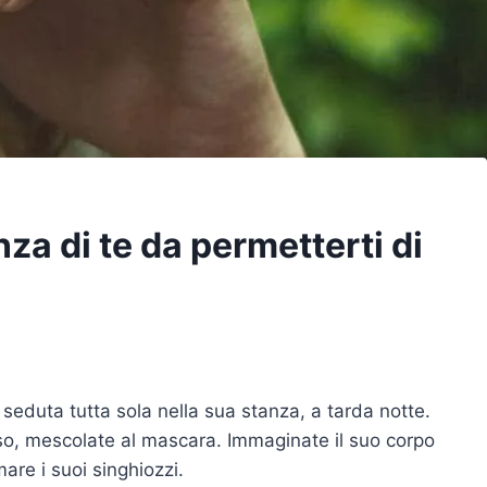
za di te da permetterti di
seduta tutta sola nella sua stanza, a tarda notte.
so, mescolate al mascara. Immaginate il suo corpo
are i suoi singhiozzi.