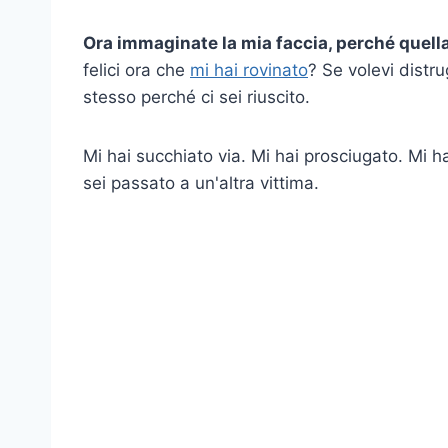
Ora immaginate la mia faccia, perché quella
felici ora che
mi hai rovinato
? Se volevi distr
stesso perché ci sei riuscito.
Mi hai succhiato via. Mi hai prosciugato. Mi h
sei passato a un'altra vittima.