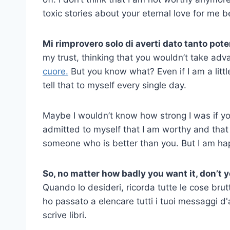
toxic stories about your eternal love for me 
Mi rimprovero solo di averti dato tanto pot
my trust, thinking that you wouldn’t take adv
cuore.
But you know what? Even if I am a littl
tell that to myself every single day.
Maybe I wouldn’t know how strong I was if y
admitted to myself that I am worthy and tha
someone who is better than you. But I am hap
So, no matter how badly you want it, don’t 
Quando lo desideri, ricorda tutte le cose brut
ho passato a elencare tutti i tuoi messaggi d'
scrive libri.