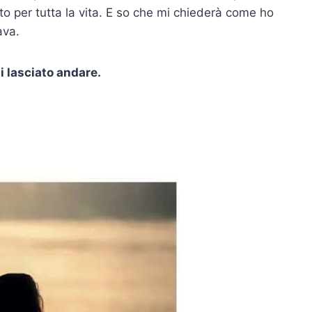
o per tutta la vita. E so che mi chiederà come ho
ava.
i lasciato andare.