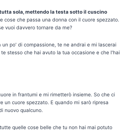
tutta sola, mettendo la testa sotto il cuscino
le cose che passa una donna con il cuore spezzato.
 se vuoi davvero tornare da me?
a un po' di compassione, te ne andrai e mi lascerai
 te stesso che hai avuto la tua occasione e che l'hai
cuore in frantumi e mi rimetterò insieme. So che ci
re un cuore spezzato. E quando mi sarò ripresa
di nuovo qualcuno.
tutte quelle cose belle che tu non hai mai potuto