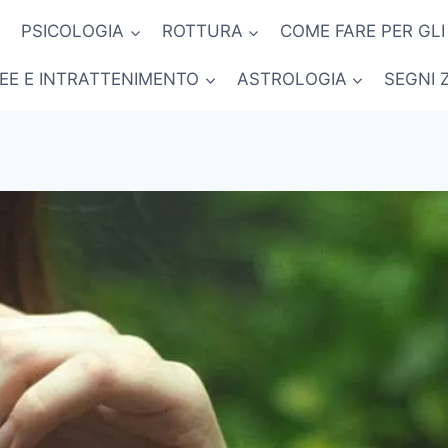
PSICOLOGIA
ROTTURA
COME FARE PER GLI
NEE E INTRATTENIMENTO
ASTROLOGIA
SEGNI 