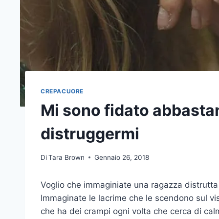
CREPACUORE
Mi sono fidato abbastan
distruggermi
Di
Tara Brown
Gennaio 26, 2018
Voglio che immaginiate una ragazza distrutta 
Immaginate le lacrime che le scendono sul vi
che ha dei crampi ogni volta che cerca di calm