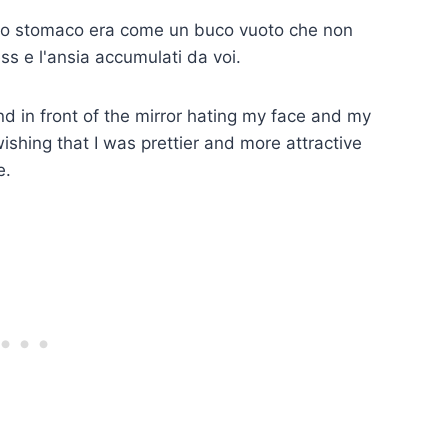
mio stomaco era come un buco vuoto che non
ess e l'ansia accumulati da voi.
d in front of the mirror hating my face and my
shing that I was prettier and more attractive
e.