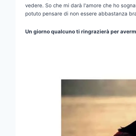
vedere. So che mi darà l'amore che ho sognat
potuto pensare di non essere abbastanza br
Un giorno qualcuno ti ringrazierà per averm