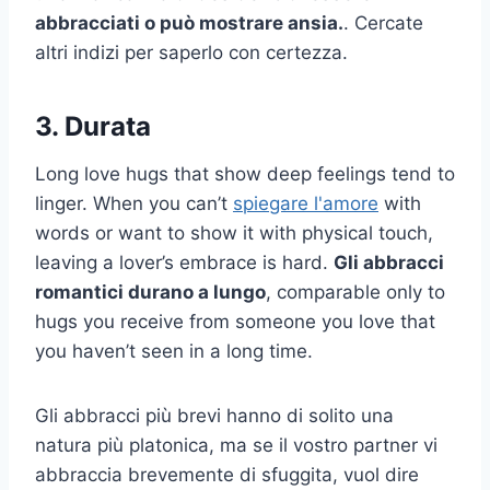
abbracciati o può mostrare ansia.
. Cercate
altri indizi per saperlo con certezza.
3. Durata
Long love hugs that show deep feelings tend to
linger. When you can’t
spiegare l'amore
with
words or want to show it with physical touch,
leaving a lover’s embrace is hard.
Gli abbracci
romantici durano a lungo
, comparable only to
hugs you receive from someone you love that
you haven’t seen in a long time.
Gli abbracci più brevi hanno di solito una
natura più platonica, ma se il vostro partner vi
abbraccia brevemente di sfuggita, vuol dire