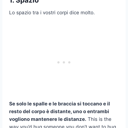
1. Spazio
Lo spazio tra i vostri corpi dice molto.
Se solo le spalle e le braccia si toccano e il
resto del corpo è distante, uno o entrambi
vogliono mantenere le distanze.
This is the
way you’d hug someone you don’t want to hug