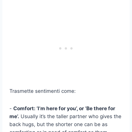
Trasmette sentimenti come:
-
Comfort: ‘I’m here for you’, or ‘Be there for
me’.
Usually it’s the taller partner who gives the
back hugs, but the shorter one can be as