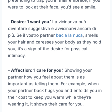
pretending to trap you in their embrace, if you
were to look at their face, you’d see a smile.
-
Desire: ‘I want you.’
La vicinanza può
diventare suggestiva e avvicinarvi ancora di
più. Se il vostro partner
bacia la nuca
, smells
your hair and caresses your body as they hold
you, it’s a sign of the desire for physical
intimacy.
-
Affection: ‘I care for you.’
Showing your
partner how you feel about them is as
important as telling them. For example, when
your partner back hugs you and enfolds you in
their coat to keep you warm while they’re
wearing it, it shows their care for you.