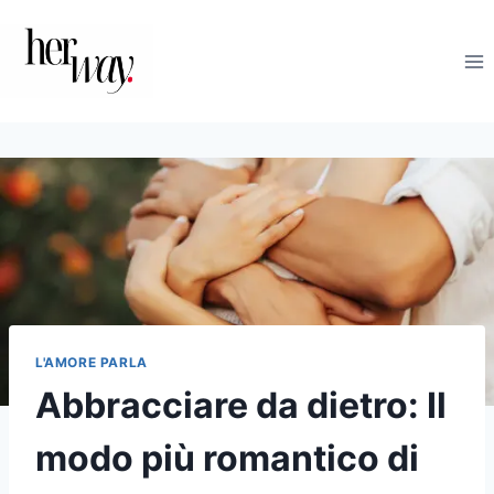
Salta
al
contenuto
L'AMORE PARLA
Abbracciare da dietro: Il
modo più romantico di