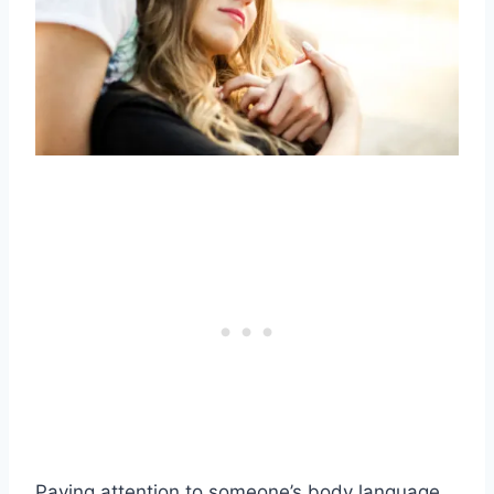
Paying attention to someone’s body language