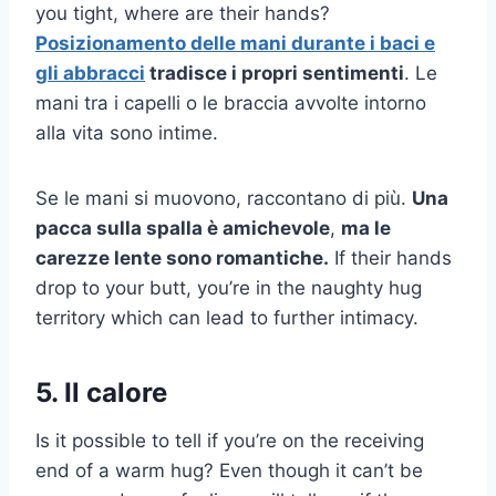
you tight, where are their hands?
Posizionamento delle mani durante i baci e
gli abbracci
tradisce i propri sentimenti
. Le
mani tra i capelli o le braccia avvolte intorno
alla vita sono intime.
Se le mani si muovono, raccontano di più.
Una
pacca sulla spalla è amichevole
,
ma le
carezze lente sono romantiche.
If their hands
drop to your butt, you’re in the naughty hug
territory which can lead to further intimacy.
5. Il calore
Is it possible to tell if you’re on the receiving
end of a warm hug? Even though it can’t be