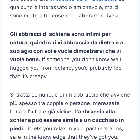
qualcuno è interessato o amichevole, ma ci
sono molte altre cose che l'abbraccio rivela.
Gli abbracci di schiena sono intimi per
natura, quindi chi vi abbraccia da dietro è a
suo agio con voi e vuole dimostrarvi che vi
vuole bene.
If someone you don’t know well
hugged you from behind, you’d probably feel
that it’s creepy.
Si tratta comunque di un abbraccio che avviene
più spesso tra coppie o persone interessate
l'una all'altra e già vicine.
L'abbraccio alla
schiena può essere simile a un cucchiaio in
piedi.
: it lets you relax in your partner’s arms,
safe in the knowledge that they’ve got you.