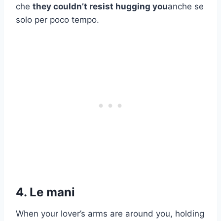
che
they couldn’t resist hugging you
anche se
solo per poco tempo.
4. Le mani
When your lover’s arms are around you, holding