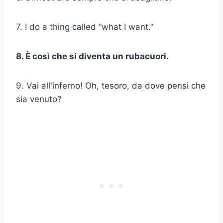
7. I do a thing called “what I want.”
8. È così che si diventa un rubacuori.
9. Vai all'inferno! Oh, tesoro, da dove pensi che
sia venuto?