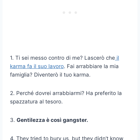
1. Ti sei messo contro di me? Lascerò che
il
karma fa il suo lavoro
. Fai arrabbiare la mia
famiglia? Diventerò il tuo karma.
2. Perché dovrei arrabbiarmi? Ha preferito la
spazzatura al tesoro.
3.
Gentilezza
è così gangster.
4. They tried to bury us, but they didn’t know