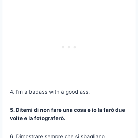
4. I’m a badass with a good ass.
5. Ditemi di non fare una cosa e io la farò due
volte e la fotograferò.
6. Dimostrare sempre che si sbagliano.