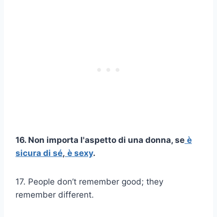
16. Non importa l'aspetto di una donna, se
è
sicura di sé
,
è sexy
.
17. People don’t remember good; they
remember different.