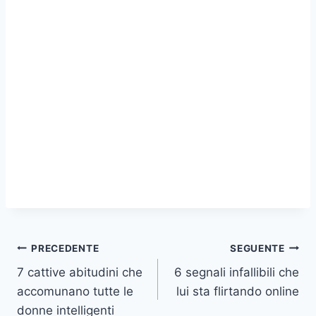
Navigazione
PRECEDENTE
SEGUENTE
7 cattive abitudini che
6 segnali infallibili che
articoli
accomunano tutte le
lui sta flirtando online
donne intelligenti