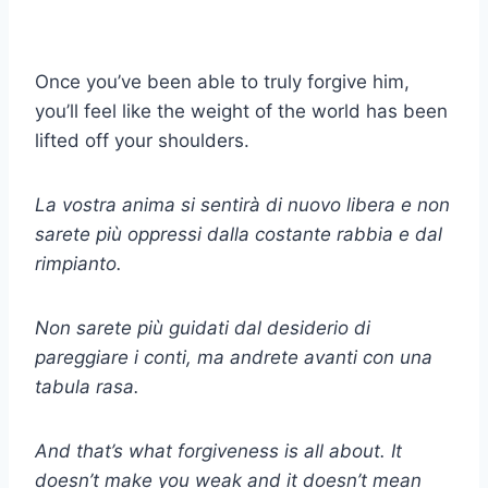
Once you’ve been able to truly forgive him,
you’ll feel like the weight of the world has been
lifted off your shoulders.
La vostra anima si sentirà di nuovo libera e non
sarete più oppressi dalla costante rabbia e dal
rimpianto.
Non sarete più guidati dal desiderio di
pareggiare i conti, ma andrete avanti con una
tabula rasa.
And that’s what forgiveness is all about. It
doesn’t make you weak and it doesn’t mean