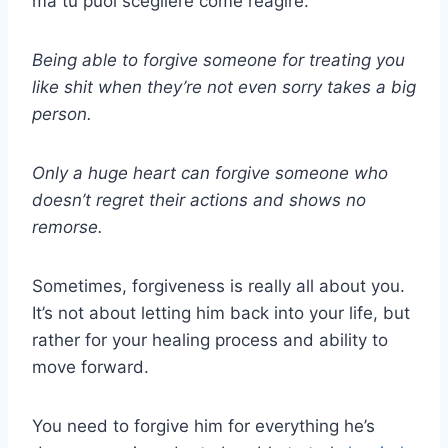
ma tu puoi scegliere come reagire.
Being able to forgive someone for treating you
like shit when they’re not even sorry takes a big
person.
Only a huge heart can forgive someone who
doesn’t regret their actions and shows no
remorse.
Sometimes, forgiveness is really all about you.
It’s not about letting him back into your life, but
rather for your healing process and ability to
move forward.
You need to forgive him for everything he’s