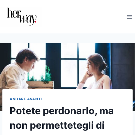
Salta
al
contenuto
ANDARE AVANTI
Potete perdonarlo, ma
non permettetegli di