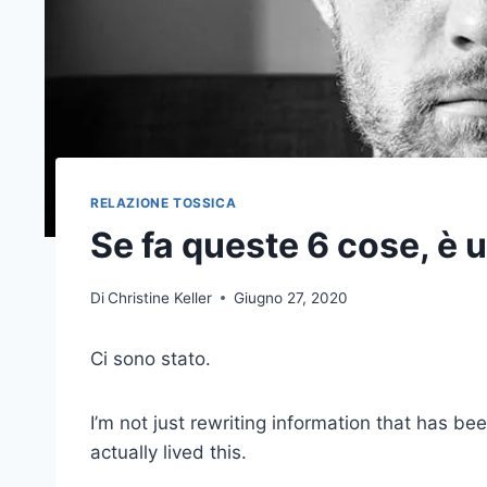
RELAZIONE TOSSICA
Se fa queste 6 cose, è 
Di
Christine Keller
Giugno 27, 2020
Ci sono stato.
I’m not just rewriting information that has been
actually lived this.