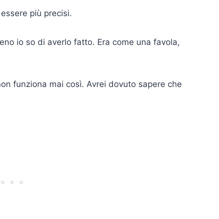
essere più precisi.
eno io so di averlo fatto. Era come una favola,
a non funziona mai così. Avrei dovuto sapere che