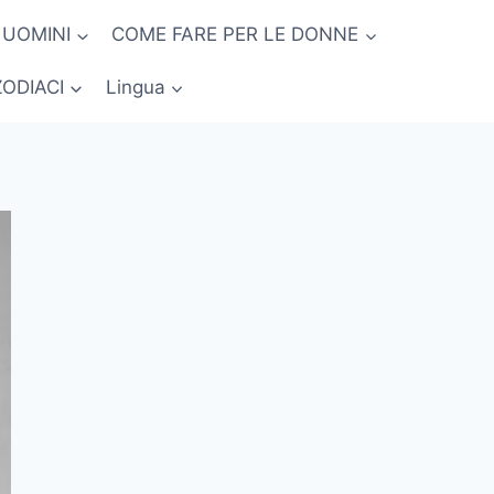
 UOMINI
COME FARE PER LE DONNE
ZODIACI
Lingua