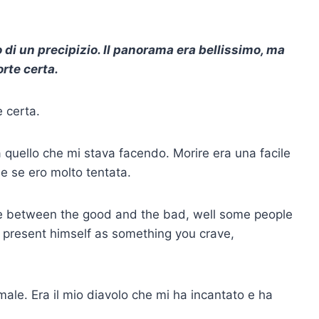
 di un precipizio. Il panorama era bellissimo, ma
rte certa.
e certa.
 a quello che mi stava facendo. Morire era una facile
he se ero molto tentata.
e between the good and the bad, well some people
ll present himself as something you crave,
 male. Era il mio diavolo che mi ha incantato e ha