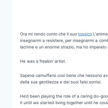
Ora mi rendo conto che il suo
tossico
L'anima 
insegnarmi a resistere, per insegnarmi a comb
lacrime e un enorme strazio, ma ho imparato l
He was a freakin’ artist.
Sapeva camuffarsi così bene che nessuno a
della sua gentilezza e dei suoi falsi sorrisi.
He’d been playing the role of a caring do-good
it until we started living together until he co