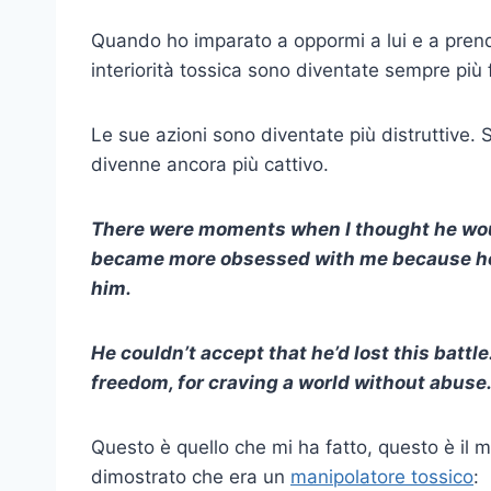
Quando ho imparato a oppormi a lui e a prend
interiorità tossica sono diventate sempre più f
Le sue azioni sono diventate più distruttive. 
divenne ancora più cattivo.
There were moments when I thought he woul
became more obsessed with me because he c
him.
He couldn’t accept that he’d lost this battl
freedom, for craving a world without abuse
Questo è quello che mi ha fatto, questo è il m
dimostrato che era un
manipolatore tossico
: