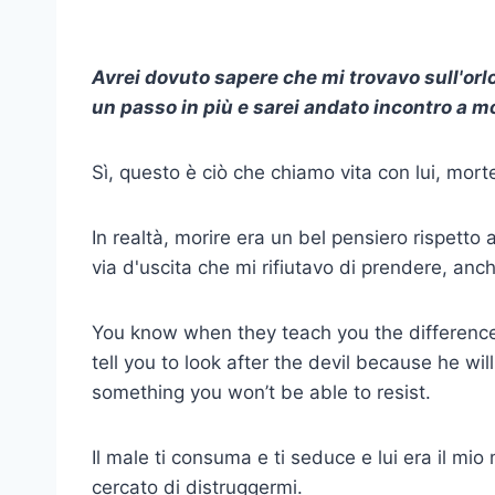
Avrei dovuto sapere che mi trovavo sull'orlo
un passo in più e sarei andato incontro a mo
Sì, questo è ciò che chiamo vita con lui, mort
In realtà, morire era un bel pensiero rispetto
via d'uscita che mi rifiutavo di prendere, anc
You know when they teach you the differenc
tell you to look after the devil because he wi
something you won’t be able to resist.
Il male ti consuma e ti seduce e lui era il mio
cercato di distruggermi.