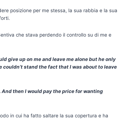
ere posizione per me stessa, la sua rabbia e la sua
orti.
Sentiva che stava perdendo il controllo su di me e
d give up on me and leave me alone but he only
ouldn’t stand the fact that I was about to leave
e. And then I would pay the price for wanting
.
odo in cui ha fatto saltare la sua copertura e ha