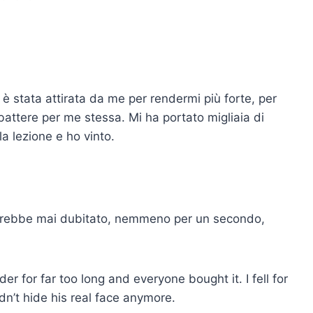
è stata attirata da me per rendermi più forte, per
attere per me stessa. Mi ha portato migliaia di
a lezione e ho vinto.
vrebbe mai dubitato, nemmeno per un secondo,
er for far too long and everyone bought it. I fell for
uldn’t hide his real face anymore.