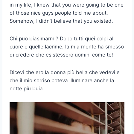
in my life, I knew that you were going to be one
of those nice guys people told me about.
Somehow, I didn’t believe that you existed.
Chi può biasimarmi? Dopo tutti quei colpi al
cuore e quelle lacrime, la mia mente ha smesso
di credere che esistessero uomini come te!
Dicevi che ero la donna più bella che vedevi e
che il mio sorriso poteva illuminare anche la
notte più buia.