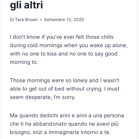
gli altri
Di
Tara Brown
Settembre 13, 2020
I don’t know if you’ve ever felt those chills
during cold mornings when you wake up alone,
with no one to kiss and no one to say good
morning to.
Those mornings were so lonely and I wasn’t
able to get out of bed without crying. I must
seem desperate, I’m sorry.
Ma quando dedichi anni e anni a una persona
che ti ha abbandonato quando ne avevi più
bisogno, inizi a immaginarla intorno a te.