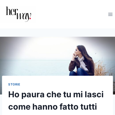
Salta
al
contenuto
STORIE
Ho paura che tu mi lasci
come hanno fatto tutti