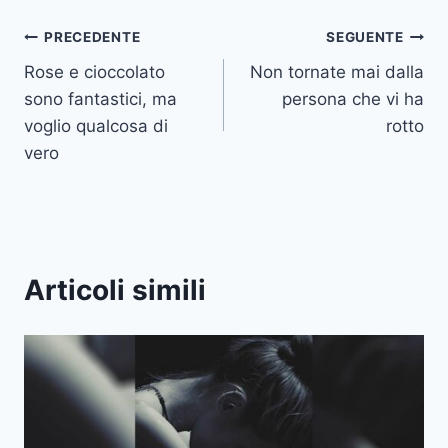
Navigazione
PRECEDENTE
SEGUENTE
Rose e cioccolato
Non tornate mai dalla
articoli
sono fantastici, ma
persona che vi ha
voglio qualcosa di
rotto
vero
Articoli simili