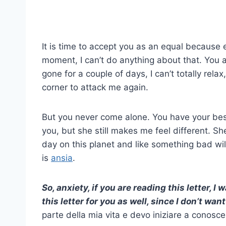
It is time to accept you as an equal because e
moment, I can’t do anything about that. You a
gone for a couple of days, I can’t totally rela
corner to attack me again.
But you never come alone. You have your best
you, but she still makes me feel different. Sh
day on this planet and like something bad wil
is
ansia
.
So, anxiety, if you are reading this letter, I
this letter for you as well, since I don’t wan
parte della mia vita e devo iniziare a conoscer