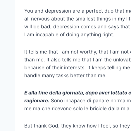
You and depression are a perfect duo that ma
all nervous about the smallest things in my l
will be bad, depression comes and says that 
I am incapable of doing anything right.
It tells me that I am not worthy, that I am no
than me. It also tells me that I am the unlov
because of their interests. It keeps telling m
handle many tasks better than me.
E alla fine della giornata, dopo aver lottato
ragionare.
Sono incapace di parlare normalme
me ma che ricevono solo le briciole dalla mia 
But thank God, they know how I feel, so they 