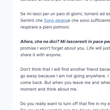
Se mi lasci per un paio di giorni, tornerò ad e
Sentirò che
Sono degno
e che sono sufficient
respirare a pieni polmoni.
Allora, che ne dici? Mi lasceresti in pace p
promise I won’t forget about you. Life will jus
share it with anyone.
Don’t think that I will find another friend beca
go away because I am not going anywhere. I 
come back. But when you leave me and when 
moment and think about me.
Do you really want to turn off that fire in m