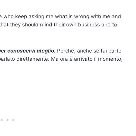
eople who keep asking me what is wrong with me and
m that they should mind their own business and to
per conoscervi meglio.
Perché, anche se fai parte
parlato direttamente. Ma ora è arrivato il momento,