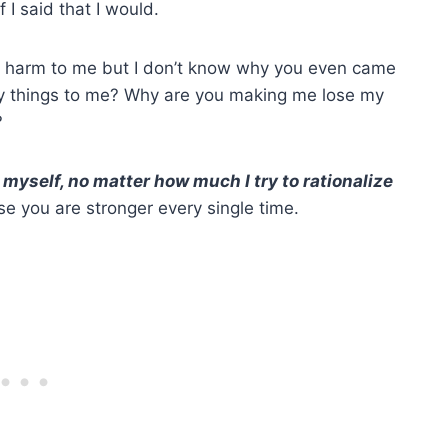
 I said that I would.
 harm to me but I don’t know why you even came
sty things to me? Why are you making me lose my
?
 myself, no matter how much I try to rationalize
use you are stronger every single time.