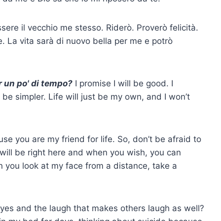
ssere il vecchio me stesso. Riderò. Proverò felicità.
e. La vita sarà di nuovo bella per me e potrò
er un po' di tempo?
I promise I will be good. I
t be simpler. Life will just be my own, and I won’t
use you are my friend for life. So, don’t be afraid to
will be right here and when you wish, you can
you look at my face from a distance, take a
y eyes and the laugh that makes others laugh as well?