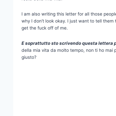
I am also writing this letter for all those p
why I don’t look okay. I just want to tell the
get the fuck off of me.
E soprattutto sto scrivendo questa lettera 
della mia vita da molto tempo, non ti ho mai 
giusto?