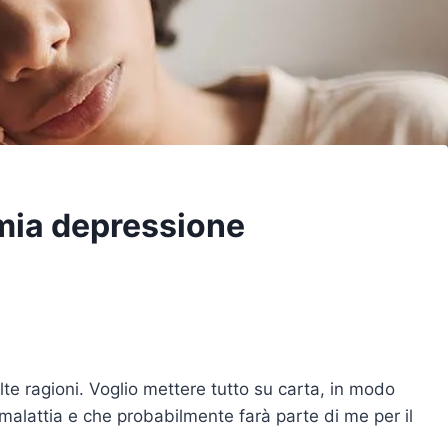
 mia depressione
te ragioni. Voglio mettere tutto su carta, in modo
alattia e che probabilmente farà parte di me per il