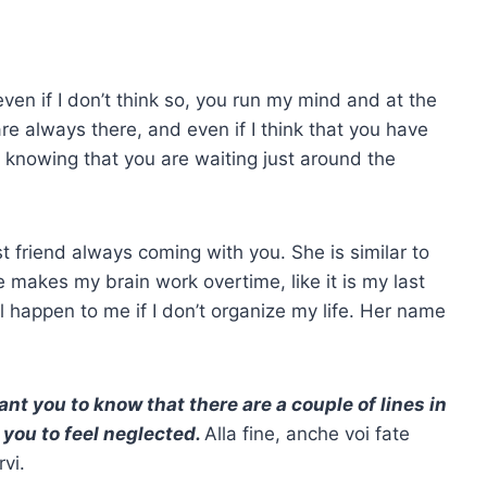
ven if I don’t think so, you run my mind and at the
re always there, and even if I think that you have
x, knowing that you are waiting just around the
 friend always coming with you. She is similar to
e makes my brain work overtime, like it is my last
l happen to me if I don’t organize my life. Her name
 want you to know that there are a couple of lines in
t you to feel neglected.
Alla fine, anche voi fate
vi.