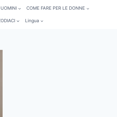
 UOMINI
COME FARE PER LE DONNE
ZODIACI
Lingua