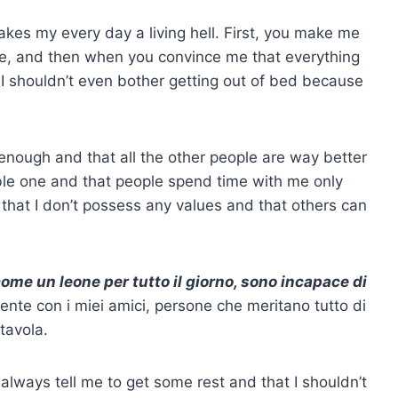
kes my every day a living hell. First, you make me
ife, and then when you convince me that everything
I shouldn’t even bother getting out of bed because
t enough and that all the other people are way better
able one and that people spend time with me only
e that I don’t possess any values and that others can
 come un leone per tutto il giorno, sono incapace di
nte con i miei amici, persone che meritano tutto di
tavola.
always tell me to get some rest and that I shouldn’t