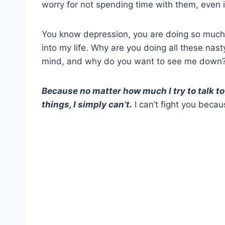
worry for not spending time with them, even if
You know depression, you are doing so much
into my life. Why are you doing all these na
mind, and why do you want to see me down
Because no matter how much I try to talk to
things, I simply can’t.
I can’t fight you beca