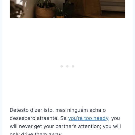
Detesto dizer isto, mas ninguém acha o
desespero atraente. Se
you’re too needy,
you
will never get your partner’s attention; you will
only drive them away.