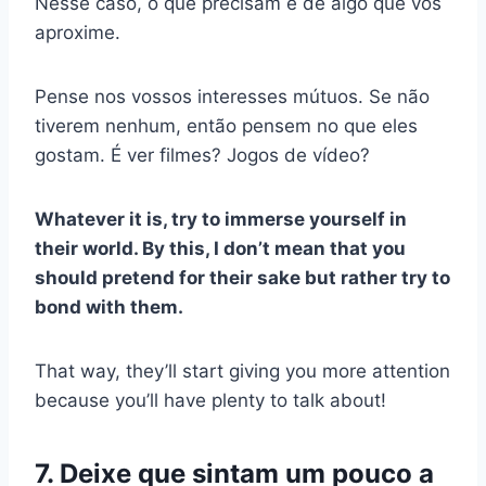
Nesse caso, o que precisam é de algo que vos
aproxime.
Pense nos vossos interesses mútuos. Se não
tiverem nenhum, então pensem no que eles
gostam. É ver filmes? Jogos de vídeo?
Whatever it is, try to immerse yourself in
their world. By this, I don’t mean that you
should pretend for their sake but rather try to
bond with them.
That way, they’ll start giving you more attention
because you’ll have plenty to talk about!
7. Deixe que sintam um pouco a