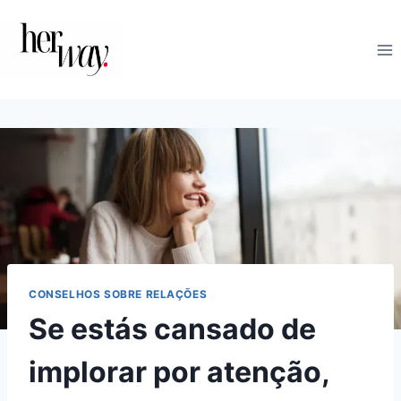
Skip
to
content
CONSELHOS SOBRE RELAÇÕES
Se estás cansado de
implorar por atenção,