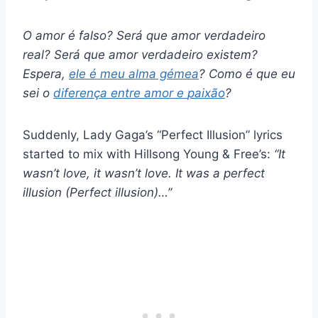
O amor é falso? Será que
amor verdadeiro
real
? Será que
amor verdadeiro
existem?
Espera,
ele é meu
alma gémea
? Como é que eu
sei o
diferença entre amor e
paixão
?
Suddenly, Lady Gaga’s “Perfect Illusion” lyrics
started to mix with Hillsong Young & Free’s:
“It
wasn’t love, it wasn’t love. It was a perfect
illusion (Perfect illusion)…”