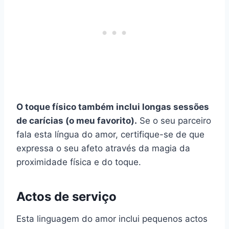
O toque físico também inclui longas sessões
de carícias (o meu favorito).
Se o seu parceiro
fala esta língua do amor, certifique-se de que
expressa o seu afeto através da magia da
proximidade física e do toque.
Actos de serviço
Esta linguagem do amor inclui pequenos actos