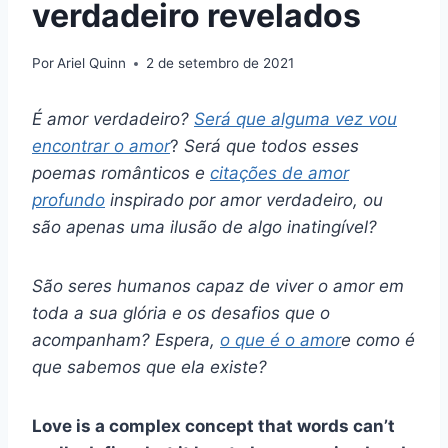
verdadeiro revelados
Por
Ariel Quinn
2 de setembro de 2021
É
amor verdadeiro
?
Será que alguma vez vou
encontrar o amor
?
Será que todos esses
poemas românticos e
citações de amor
profundo
inspirado por
amor verdadeiro,
ou
são apenas uma ilusão de algo inatingível?
São
seres humanos
capaz de viver o amor em
toda a sua glória e os desafios que o
acompanham? Espera,
o que é o amor
e como é
que sabemos que ela existe?
Love is a complex concept that words can’t