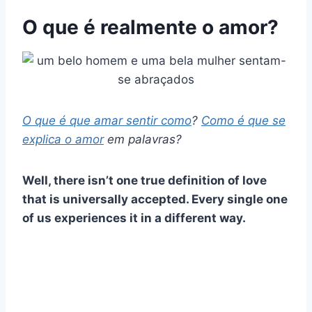
O que é realmente o amor?
O que é que
amar sentir
como
?
Como é que se
explica o amor
em palavras?
Well, there isn’t one true definition of love
that is universally accepted. Every single one
of us experiences it in a different way.