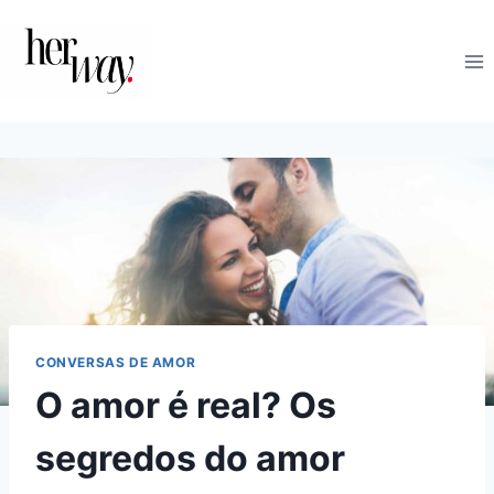
Skip
to
content
CONVERSAS DE AMOR
O amor é real? Os
segredos do amor