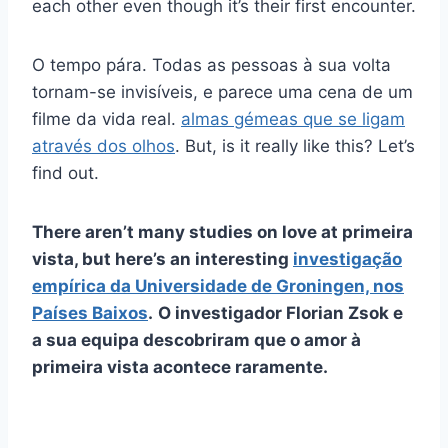
each other even though it’s their first encounter.
O tempo pára. Todas as pessoas à sua volta
tornam-se invisíveis, e parece uma cena de um
filme da vida real.
almas gémeas que se ligam
através dos olhos
. But, is it really like this? Let’s
find out.
There aren’t many studies on love at
primeira
vista
, but here’s an interesting
investigação
empírica da Universidade de Groningen, nos
Países Baixos
.
O investigador Florian Zsok e
a sua equipa descobriram que o amor à
primeira vista
acontece raramente.