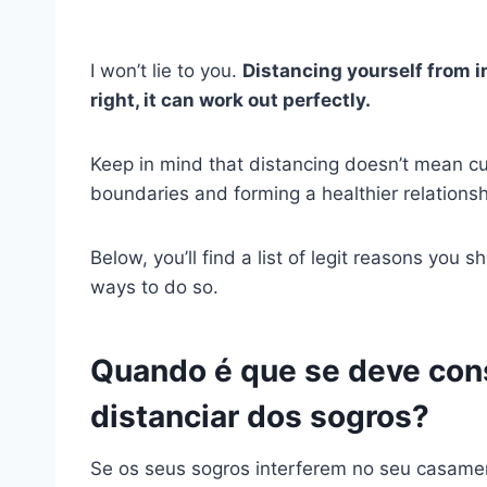
I won’t lie to you.
Distancing yourself from in
right, it can work out perfectly.
Keep in mind that distancing doesn’t mean cut
boundaries and forming a healthier relations
Below, you’ll find a list of legit reasons you
ways to do so.
Quando é que se deve cons
distanciar dos sogros?
Se os seus sogros interferem no seu casame