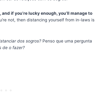
c, and if you’re lucky enough, you’ll manage to
u’re not, then distancing yourself from in-laws is
stanciar dos sogros?
Penso que uma pergunta
s de o fazer?