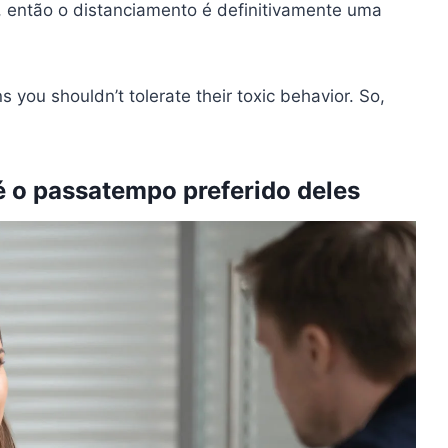
e, então o distanciamento é definitivamente uma
 you shouldn’t tolerate their toxic behavior. So,
 é o passatempo preferido deles