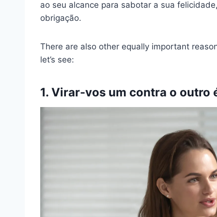
ao seu alcance para sabotar a sua felicidad
obrigação.
There are also other equally important reasons
let’s see:
1. Virar-vos um contra o outro