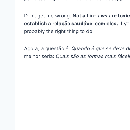
Don’t get me wrong.
Not all in-laws are toxi
establish a
relação saudável
com eles.
If yo
probably the right thing to do.
Agora, a questão é:
Quando é que se deve di
melhor seria:
Quais são as formas mais fácei