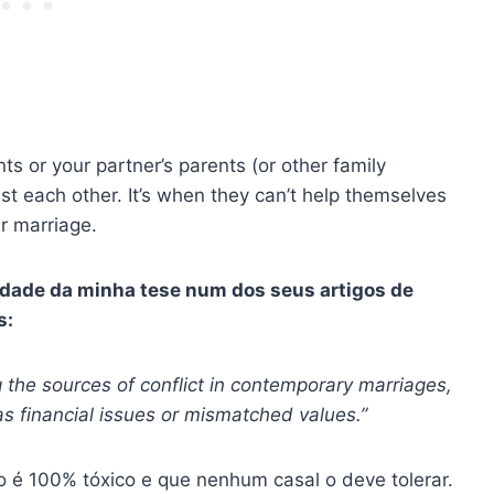
ts or your partner’s parents (or other family
t each other. It’s when they can’t help themselves
ur marriage.
dade da minha tese num dos seus artigos de
s:
 the sources of conflict in contemporary marriages,
as financial issues or mismatched values.”
 é 100% tóxico e que nenhum casal o deve tolerar.