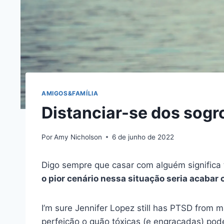
AMIGOS&FAMÍLIA
Distanciar-se dos sogr
Por
Amy Nicholson
6 de junho de 2022
Digo sempre que casar com alguém significa
o pior cenário nessa situação seria acabar
I’m sure Jennifer Lopez still has PTSD from 
perfeição o quão tóxicas (e engraçadas) pod