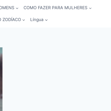
HOMENS
COMO FAZER PARA MULHERES
O ZODÍACO
Língua