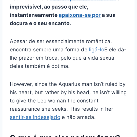
imprevisível, ao passo que ele,
instantaneamente
apaixona-se por
a sua
doçura e o seu encanto.
Apesar de ser essencialmente romântica,
encontra sempre uma forma de
ligá-lo
E ele dá-
lhe prazer em troca, pelo que a vida sexual
deles também é óptima.
However, since the Aquarius man isn’t ruled by
his heart, but rather by his head, he isn’t willing
to give the Leo woman the constant
reassurance she seeks. This results in her
sentir-se indesejado
e não amada.