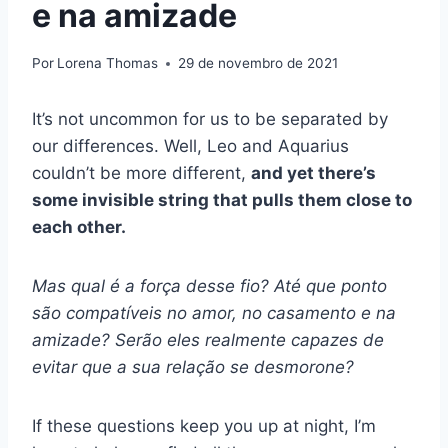
e na amizade
Por
Lorena Thomas
29 de novembro de 2021
It’s not uncommon for us to be separated by
our differences. Well, Leo and Aquarius
couldn’t be more different,
and yet there’s
some invisible string that pulls them close to
each other.
Mas qual é a força desse fio? Até que ponto
são compatíveis no amor, no casamento e na
amizade? Serão eles realmente capazes de
evitar que a sua relação se desmorone?
If these questions keep you up at night, I’m