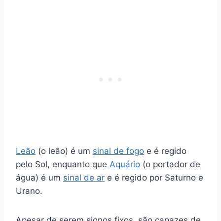
Leão
(o leão) é um
sinal de fogo
e é regido
pelo Sol, enquanto que
Aquário
(o portador de
água) é um
sinal de ar
e é regido por Saturno e
Urano.
Apesar de serem signos fixos, são capazes de