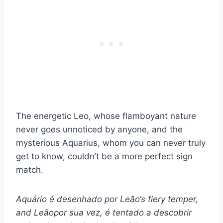
The energetic Leo, whose flamboyant nature
never goes unnoticed by anyone, and the
mysterious Aquarius, whom you can never truly
get to know, couldn’t be a more perfect sign
match.
Aquário
é desenhado por
Leão
‘s fiery temper,
and
Leão
por sua vez, é tentado a descobrir