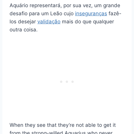
Aquário representará, por sua vez, um grande
desafio para um Leão cujo
inseguranças
fazê-
los desejar
validação
mais do que qualquer
outra coisa.
When they see that they’re not able to get it
from the strong-willed Aquarius who never