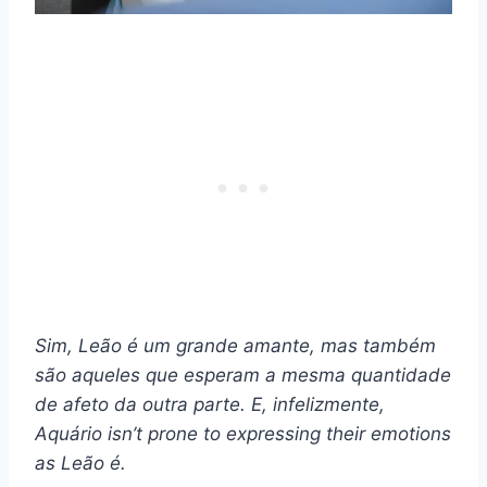
Sim,
Leão
é um grande amante, mas também
são aqueles que esperam a mesma quantidade
de afeto da outra parte. E, infelizmente,
Aquário
isn’t prone to expressing their emotions
as
Leão
é.