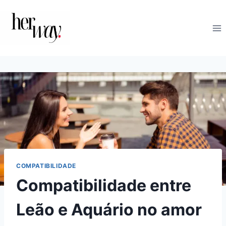
Skip
to
content
COMPATIBILIDADE
Compatibilidade entre
Leão e Aquário no amor