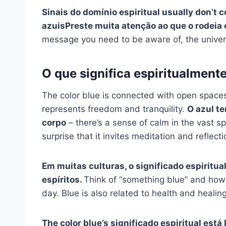
Sinais do
domínio espiritual
usually don’t c
azuis
Preste muita atenção ao que o rodeia 
message you need to be aware of, the univer
O que significa espiritualmente
The color blue is connected with open spaces
represents freedom and tranquility.
O azul t
corpo
– there’s a sense of calm in the vast s
surprise that it invites meditation and reflecti
Em muitas culturas, o
significado espiritua
espíritos.
Think of “something blue” and how 
day. Blue is also related to health and healing
The color blue’s
significado espiritual
está 