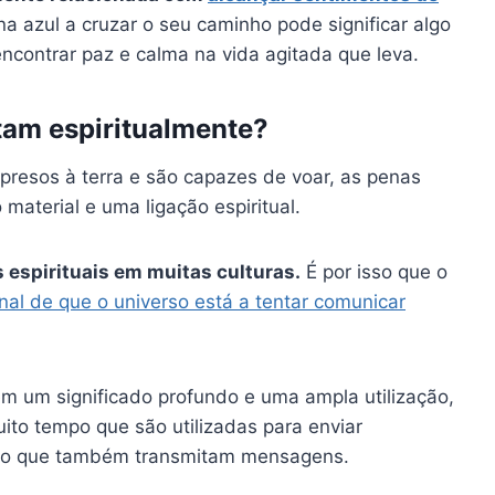
a azul a cruzar o seu caminho pode significar algo
ncontrar paz e calma na vida agitada que leva.
tam espiritualmente?
resos à terra e são capazes de voar, as penas
material e uma ligação espiritual.
s espirituais
em muitas culturas.
É por isso que o
nal de que o universo está a tentar comunicar
êm um significado profundo e uma ampla utilização,
ito tempo que são utilizadas para enviar
ido que também transmitam mensagens.