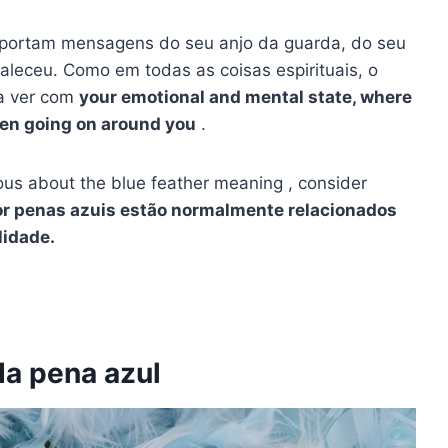
nsportam mensagens do seu anjo da guarda, do seu
faleceu. Como em todas as coisas espirituais, o
 a ver com
your emotional and mental state, where
been going on around you
.
ious about the blue feather meaning , consider
or
penas azuis
estão normalmente relacionados
lidade.
da pena azul