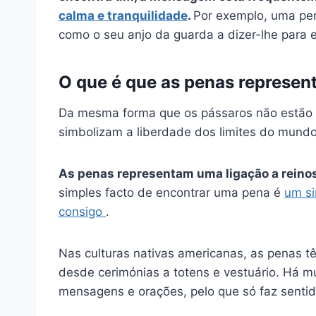
calma e tranquilidade
.
Por exemplo, uma pen
como o seu anjo da guarda a dizer-lhe para e
O que é que as penas represen
Da mesma forma que os pássaros não estão p
simbolizam a liberdade dos limites do mundo 
As penas representam uma ligação a
reino
simples facto de encontrar uma pena é
um si
consigo
.
Nas culturas nativas americanas, as penas t
desde cerimónias a totens e vestuário. Há mu
mensagens e orações, pelo que só faz sent