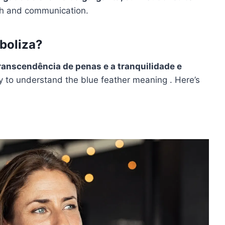
ch and communication.
boliza?
ranscendência
de penas e a tranquilidade e
 to understand the blue feather meaning . Here’s