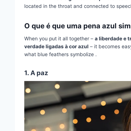
located in the throat and connected to spee
O que é que uma pena azul sim
When you put it all together –
a liberdade e
t
verdade ligadas à cor azul
– it becomes easy
what blue feathers symbolize .
1. A paz