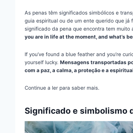
As penas têm significados simbólicos e tra
guia espiritual ou de um ente querido que já 
significado da pena que encontra tem muito
you are in life at the moment, and what’s 
If you’ve found a blue feather and you’re cur
yourself lucky.
Mensagens transportadas p
com a paz, a calma, a proteção e a espiritua
Continue a ler para saber mais.
Significado e simbolismo 