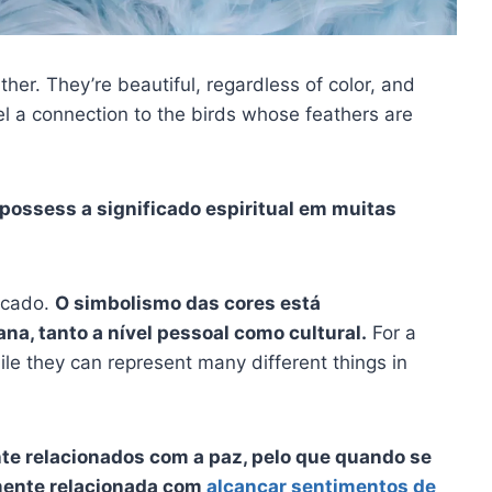
her. They’re beautiful, regardless of color, and
l a connection to the birds whose feathers are
o possess a
significado espiritual
em muitas
icado.
O simbolismo das cores está
na, tanto a nível pessoal como cultural.
For a
hile they can represent many different things in
e relacionados com a paz, pelo que quando se
mente relacionada com
alcançar sentimentos de