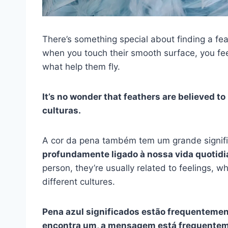
There’s something special about finding a feat
when you touch their smooth surface, you fee
what help them fly.
It’s no wonder that feathers are believed t
culturas.
A cor da pena também tem um grande signif
profundamente ligado à nossa vida quotidia
person, they’re usually related to feelings, w
different cultures.
Pena azul
significados
estão frequentement
encontra um, a mensagem está frequente