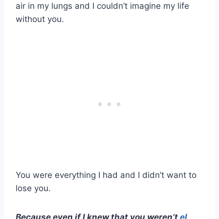
air in my lungs and I couldn’t imagine my life
without you.
You were everything I had and I didn’t want to
lose you.
Because even if I knew that you weren’t
el