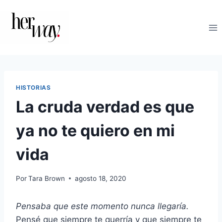
Saltar
al
contenido
HISTORIAS
La cruda verdad es que
ya no te quiero en mi
vida
Por
Tara Brown
agosto 18, 2020
Pensaba que este momento nunca llegaría.
Pensé que siempre te querría y que siempre te