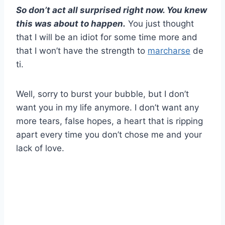
So don’t act all surprised right now. You knew
this was about to happen.
You just thought
that I will be an idiot for some time more and
that I won’t have the strength to
marcharse
de
ti.
Well, sorry to burst your bubble, but I don’t
want you in my life anymore. I don’t want any
more tears, false hopes, a heart that is ripping
apart every time you don’t chose me and your
lack of love.