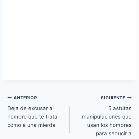
Navegación
ANTERIOR
SIGUIENTE
Deja de excusar al
5 astutas
de
hombre que te trata
manipulaciones que
entradas
como a una mierda
usan los hombres
para seducir a