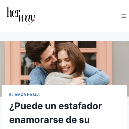
Saltar
al
contenido
EL AMOR HABLA
¿Puede un estafador
enamorarse de su