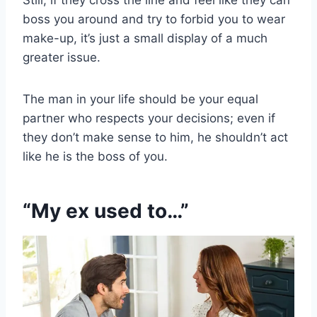
Still, if they cross the line and feel like they can
boss you around and try to forbid you to wear
make-up, it’s just a small display of a much
greater issue.
The man in your life should be your equal
partner who respects your decisions; even if
they don’t make sense to him, he shouldn’t act
like he is the boss of you.
“My ex used to…”