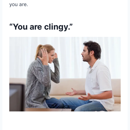
you are.
“You are clingy.”