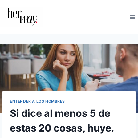
Saltar
al
contenido
ENTENDER A LOS HOMBRES
Si dice al menos 5 de
estas 20 cosas, huye.