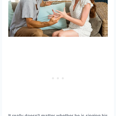
It really doesn’t matter whether he is singing his