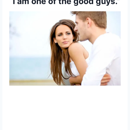
“I am one of the good guys.”