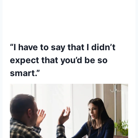
“I have to say that I didn’t
expect that you’d be so
smart.”