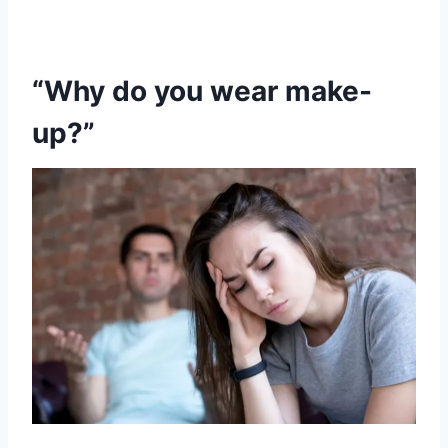
“Why do you wear make-
up?”