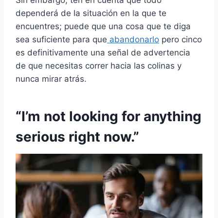
Sin embargo, ten en cuenta que todo
dependerá de la situación en la que te
encuentres; puede que una cosa que te diga
sea suficiente para que
abandonarlo
pero cinco
es definitivamente una señal de advertencia
de que necesitas correr hacia las colinas y
nunca mirar atrás.
“I’m not looking for anything
serious right now.”