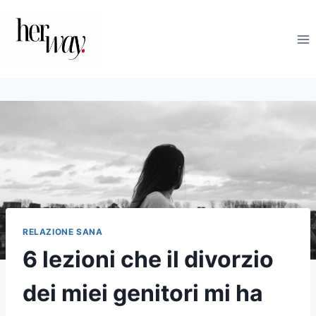
Salta
al
contenuto
RELAZIONE SANA
6 lezioni che il divorzio
dei miei genitori mi ha