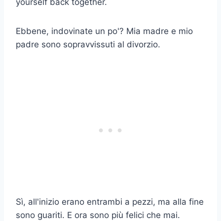
yourself back together.
Ebbene, indovinate un po'? Mia madre e mio
padre sono sopravvissuti al divorzio.
Sì, all'inizio erano entrambi a pezzi, ma alla fine
sono guariti. E ora sono più felici che mai.