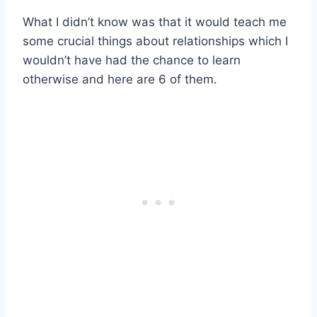
What I didn’t know was that it would teach me
some crucial things about relationships which I
wouldn’t have had the chance to learn
otherwise and here are 6 of them.