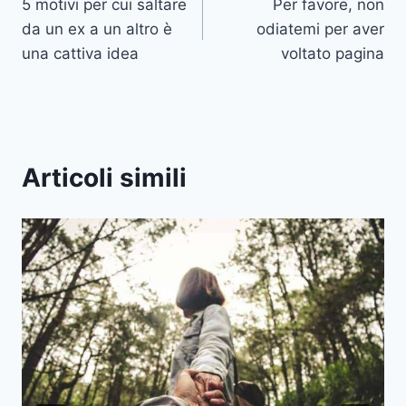
5 motivi per cui saltare
Per favore, non
articoli
da un ex a un altro è
odiatemi per aver
una cattiva idea
voltato pagina
Articoli simili