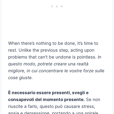
When there’s nothing to be done, it’s time to
rest. Unlike the previous step, acting upon
problems that can’t be undone is pointless.
In
questo modo, potrete creare una realtà
migliore, in cui concentrare le vostre forze sulle
cose giuste.
È necessario essere presenti, svegli e
consapevoli del momento presente.
Se non
riuscite a farlo, questo può causare stress,
ansia e depressione, portando a una spirale