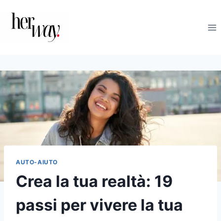
Salta
al
contenuto
AUTO-AIUTO
Crea la tua realtà: 19
passi per vivere la tua