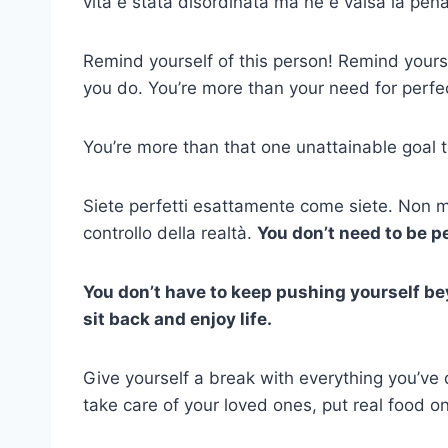
vita è stata disordinata ma ne è valsa la pen
Remind yourself of this person! Remind yourse
you do. You’re more than your need for perfe
You’re more than that one unattainable goal t
Siete perfetti esattamente come siete. Non ma
controllo della realtà.
You don’t need to be p
You don’t have to keep pushing yourself beyo
sit back and enjoy life.
Give yourself a break with everything you’ve
take care of your loved ones, put real food o