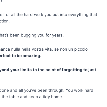
a?
lf of all the hard work you put into everything that
ction.
hat’s been bugging you for years.
nca nulla nella vostra vita, se non un piccolo
erfect to be amazing.
nd your limits to the point of forgetting to just
 done and all you’ve been through. You work hard,
n the table and keep a tidy home.