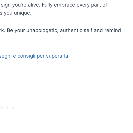
sign you’re alive. Fully embrace every part of
es you unique.
k. Be your unapologetic, authentic self and remind
segni e consigli per superarla