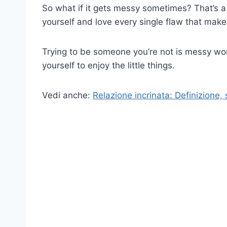
So what if it gets messy sometimes? That’s a 
yourself and love every single flaw that mak
Trying to be someone you’re not is messy wor
yourself to enjoy the little things.
Vedi anche:
Relazione incrinata: Definizione, 