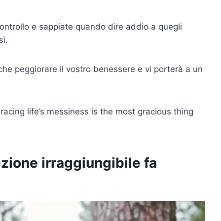
controllo e sappiate quando dire addio a quegli
sì.
che peggiorare il vostro benessere e vi porterà a un
racing life’s messiness is the most gracious thing
zione irraggiungibile fa