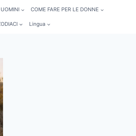
 UOMINI
COME FARE PER LE DONNE
ZODIACI
Lingua