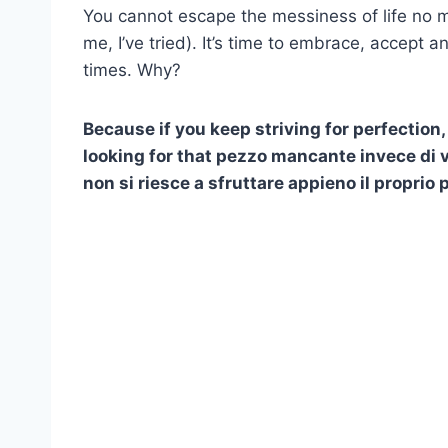
You cannot escape the messiness of life no m
me, I’ve tried). It’s time to embrace, accept a
times. Why?
Because if you keep striving for perfection,
looking for that
pezzo mancante
invece di v
non si riesce a sfruttare appieno il proprio 