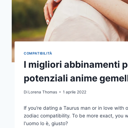
COMPATIBILITÀ
I migliori abbinamenti p
potenziali anime gemel
Di
Lorena Thomas
1 aprile 2022
If you’re dating a Taurus man or in love wit
zodiac compatibility. To be more exact, you 
l'uomo lo è, giusto?