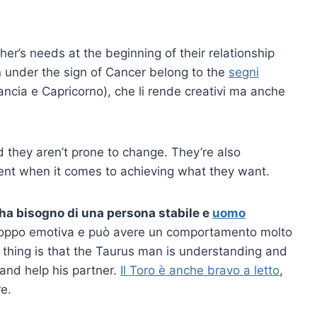
her’s needs at the beginning of their relationship
n under the sign of Cancer belong to the
segni
ancia e Capricorno), che li rende creativi ma anche
d they aren’t prone to change. They’re also
ent when it comes to achieving what they want.
a bisogno di una persona stabile e
uomo
roppo emotiva e può avere un comportamento molto
 thing is that the Taurus man is understanding and
 and help his partner.
Il Toro è anche bravo a letto
,
re.