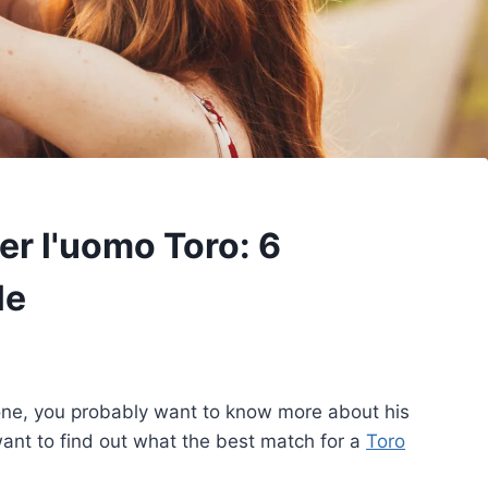
er l'uomo Toro: 6
le
h one, you probably want to know more about his
want to find out what the best match for a
Toro