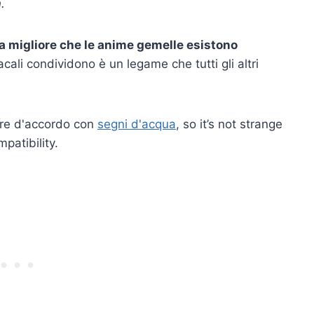
.
a migliore che le anime gemelle esistono
ali condividono è un legame che tutti gli altri
e d'accordo con
segni d'acqua
, so it’s not strange
patibility.