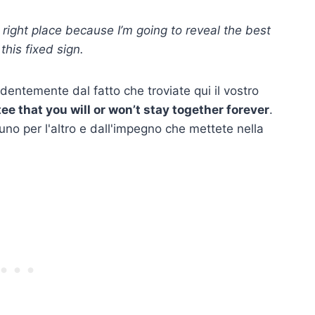
e right place because I’m going to reveal the best
his fixed sign.
endentemente dal fatto che troviate qui il vostro
ee that you will or won’t stay together forever
.
uno per l'altro e dall'impegno che mettete nella