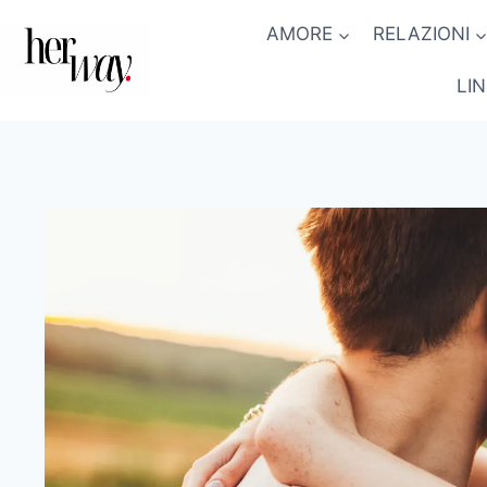
Salta
AMORE
RELAZIONI
al
contenuto
LI