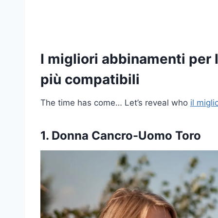
I migliori abbinamenti per 
più compatibili
The time has come… Let’s reveal who
il migl
1. Donna Cancro-Uomo Toro