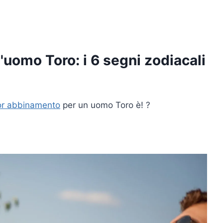
l'uomo Toro: i 6 segni zodiacali
ior abbinamento
per un uomo Toro è! ?