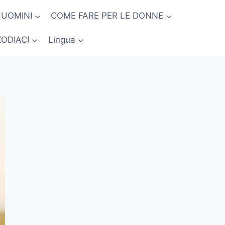
 UOMINI
COME FARE PER LE DONNE
ZODIACI
Lingua