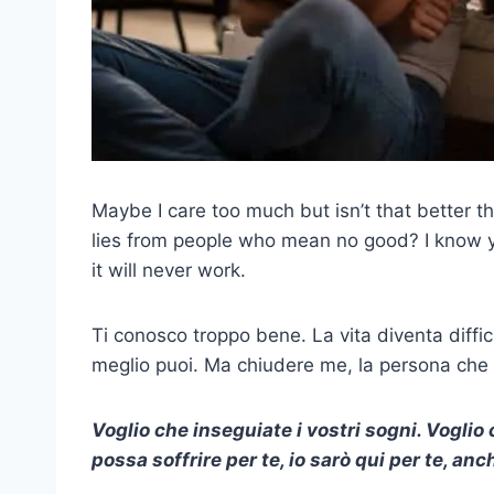
Maybe I care too much but isn’t that better tha
lies from people who mean no good? I know 
it will never work.
Ti conosco troppo bene. La vita diventa diffici
meglio puoi. Ma chiudere me, la persona che 
Voglio che inseguiate i vostri sogni. Voglio 
possa soffrire per te, io sarò qui per te, an