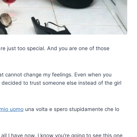
e are just too special. And you are one of those
t cannot change my feelings. Even when you
u decided to trust someone else instead of the girl
l mio uomo
una volta e spero stupidamente che lo
all I have now. I know you’re going to see this one