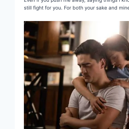
still fight for you. For both your sake and min