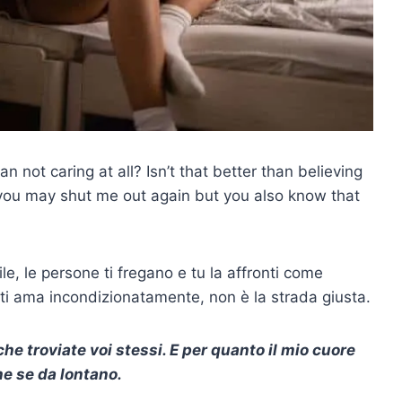
n not caring at all? Isn’t that better than believing
you may shut me out again but you also know that
le, le persone ti fregano e tu la affronti come
ti ama incondizionatamente, non è la strada giusta.
che troviate voi stessi. E per quanto il mio cuore
che se da lontano.