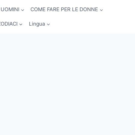
 UOMINI
COME FARE PER LE DONNE
ZODIACI
Lingua