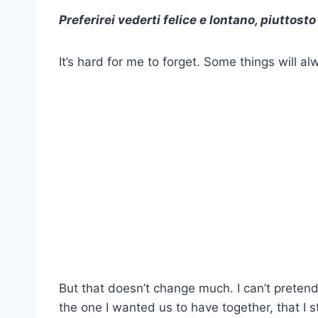
Preferirei vederti felice e lontano, piuttosto
It’s hard for me to forget. Some things will a
But that doesn’t change much. I can’t pretend
the one I wanted us to have together, that I 